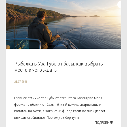
Рыбалка в Ура-Губе от базы: как выбрать
место и чего ждать
24.07.2026
Главное отличие Ура-Губы от открытого Баренцева моря -
формат рыбалки от базы: тёплый домик, снаряжение и
капитан на месте, а закрытый фьорд гасит волну и делает
выходы стабильнее. Поэтому выбор тут н...
ПОДРОБНЕЕ