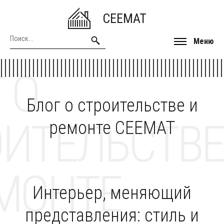
CEEMAT
Меню
 О
Блог о строительстве и
ОИТЕЛЬСТВЕ
ремонте CEEMAT
МОНТЕ
Интерьер, меняющий
представления: стиль и