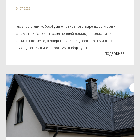
24.07.2026
Главное отличие Ура-Губы от открытого Баренцева моря -
формат рыбалки от базы: тёплый домик, снаряжение и
капитан на месте, а закрытый фьорд гасит волну и делает
выходы стабильнее. Поэтому выбор тут н...
ПОДРОБНЕЕ