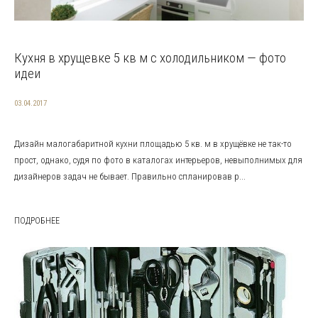
Кухня в хрущевке 5 кв м с холодильником — фото
идеи
03.04.2017
Дизайн малогабаритной кухни площадью 5 кв. м в хрущёвке не так-то
прост, однако, судя по фото в каталогах интерьеров, невыполнимых для
дизайнеров задач не бывает. Правильно спланировав р...
ПОДРОБНЕЕ