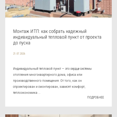
Монтаж ИТП: как собрать надежный
индивидуальный тепловой пункт от проекта
до пуска
21.07.2026
Индивидуальный тепловой пункт — это сердце системы
отопления многоквартирного дома, офиса или
производственного помещения. От того, как он
спроектирован и смонтирован, зависят комфорт,
теплоэкономика ...
ПОДРОБНЕЕ