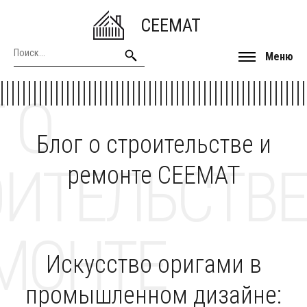
CEEMAT
Меню
 О
Блог о строительстве и
ОИТЕЛЬСТВЕ
ремонте CEEMAT
МОНТЕ
Искусство оригами в
промышленном дизайне: