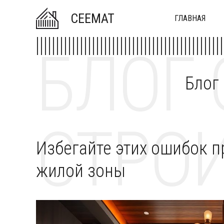
CEEMAT
ГЛАВНАЯ
БЛОГ 
Блог
СТРОИ
Избегайте этих ошибок п
жилой зоны