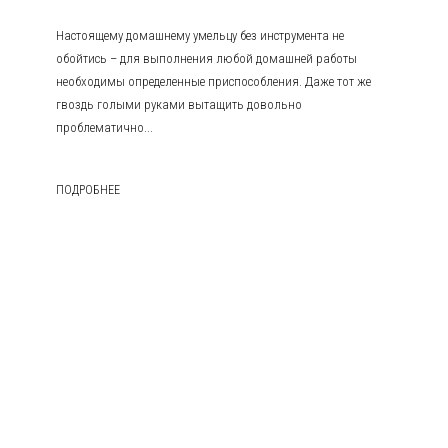
Настоящему домашнему умельцу без инструмента не
обойтись – для выполнения любой домашней работы
необходимы определенные приспособления. Даже тот же
гвоздь голыми руками вытащить довольно
проблематично...
ПОДРОБНЕЕ