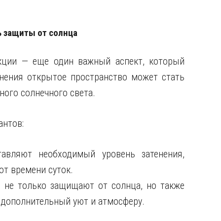
ь защиты от солнца
кции — еще один важный аспект, который
енения открытое пространство может стать
ного солнечного света.
антов:
тавляют необходимый уровень затенения,
от времени суток.
и не только защищают от солнца, но также
 дополнительный уют и атмосферу.