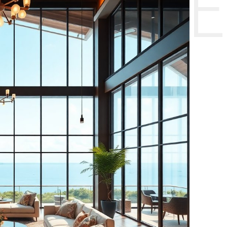
НТЕ CE