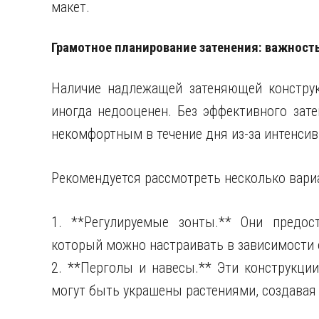
макет.
Грамотное планирование затенения: важност
Наличие надлежащей затеняющей констру
иногда недооценен. Без эффективного зат
некомфортным в течение дня из-за интенсив
Рекомендуется рассмотреть несколько вари
1. **Регулируемые зонты.** Они предос
который можно настраивать в зависимости 
2. **Перголы и навесы.** Эти конструкци
могут быть украшены растениями, создавая