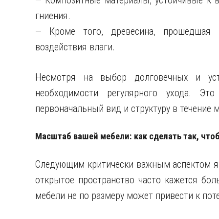
— Композитные материалы, устойчивые к в
гниения.
— Кроме того, древесина, прошедшая 
воздействия влаги.
Несмотря на выбор долговечных и уст
необходимости регулярного ухода. Эт
первоначальный вид и структуру в течение м
Масштаб вашей мебели: как сделать так, что
Следующим критически важным аспектом яв
открытое пространство часто кажется бол
мебели не по размеру может привести к пот