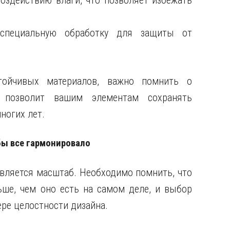
оздействию влаги, что позволяет избежать
специальную обработку для защиты от
ойчивых материалов, важно помнить о
о позволит вашим элементам сохранять
ногих лет.
бы все гармонировало
ляется масштаб. Необходимо помнить, что
ьше, чем оно есть на самом деле, и выбор
ере целостности дизайна.