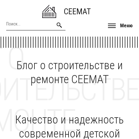
CEEMAT
Меню
 О
Блог о строительстве и
ОИТЕЛЬСТВЕ
ремонте CEEMAT
МОНТЕ
Качество и надежность
современной детской