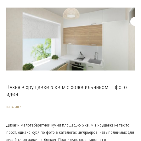
Кухня в хрущевке 5 кв м с холодильником — фото
идеи
03.04.2017
Дизайн малогабаритной кухни площадью 5 кв. м в хрущёвке не так-то
прост, однако, судя по фото в каталогах интерьеров, невыполнимых для
дизайнеров задач не бывает. Правильно спланировав р...