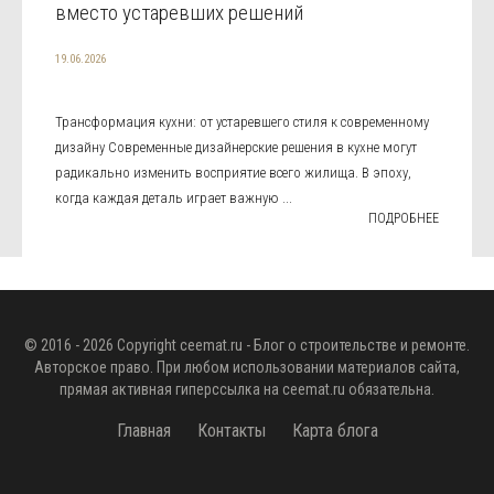
вместо устаревших решений
19.06.2026
Трансформация кухни: от устаревшего стиля к современному
дизайну Современные дизайнерские решения в кухне могут
радикально изменить восприятие всего жилища. В эпоху,
когда каждая деталь играет важную ...
ПОДРОБНЕЕ
© 2016 - 2026 Copyright
ceemat.ru
- Блог о строительстве и ремонте.
Авторское право. При любом использовании материалов сайта,
прямая активная гиперссылка на
ceemat.ru
обязательна.
Главная
Контакты
Карта блога