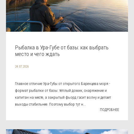
Рыбалка в Ура-Губе от базы: как выбрать
место и чего ждать
24.07.2026
Главное отличие Ура-Губы от открытого Баренцева моря -
формат рыбалки от базы: тёплый домик, снаряжение и
капитан на месте, а закрытый фьорд гасит волну и делает
выходы стабильнее. Поэтому выбор тут н...
ПОДРОБНЕЕ