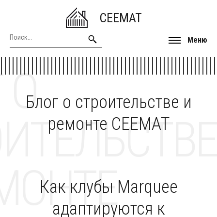
CEEMAT
Меню
 О
Блог о строительстве и
ОИТЕЛЬСТВЕ
ремонте CEEMAT
МОНТЕ
Как клубы Marquee
адаптируются к