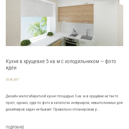
Кухня в хрущевке 5 кв м с холодильником — фото
идеи
03.04.2017
Дизайн малогабаритной кухни площадью 5 кв. м в хрущёвке не так-то
прост, однако, судя по фото в каталогах интерьеров, невыполнимых для
дизайнеров задач не бывает. Правильно спланировав р...
ПОДРОБНЕЕ