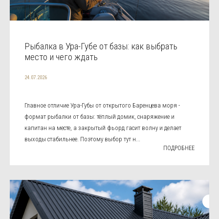
Рыбалка в Ура-Губе от базы: как выбрать
место и чего ждать
24.07.2026
Главное отличие Ура-Губы от открытого Баренцева моря -
формат рыбалки от базы: тёплый домик, снаряжение и
капитан на месте, а закрытый фьорд гасит волну и делает
выходы стабильнее. Поэтому выбор тут н...
ПОДРОБНЕЕ