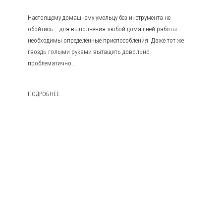
Настоящему домашнему умельцу без инструмента не
обойтись – для выполнения любой домашней работы
необходимы определенные приспособления. Даже тот же
гвоздь голыми руками вытащить довольно
проблематично...
ПОДРОБНЕЕ