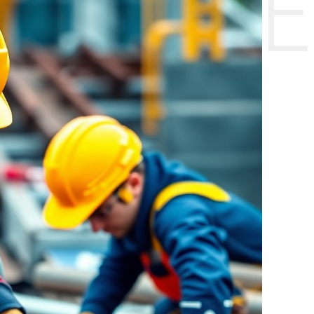
НТЕ CE