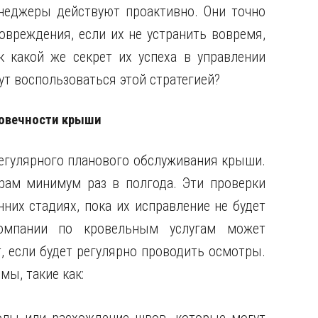
неджеры действуют проактивно. Они точно
вреждения, если их не устранить вовремя,
 какой же секрет их успеха в управлении
т воспользоваться этой стратегией?
говечности крыши
регулярного планового обслуживания крыши.
рам минимум раз в полгода. Эти проверки
них стадиях, пока их исправление не будет
компании по кровельным услугам может
, если будет регулярно проводить осмотры.
мы, такие как: