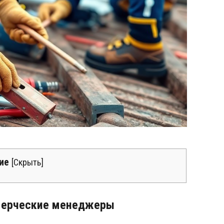
ие
[
Скрыть
]
ммерческие менеджеры