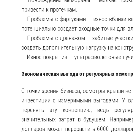
— Повреждение мембраны — мелкие проко
привести к протечкам.
— Проблемы с фартуками — износ вблизи в
потенциально создает входные точки для вл
— Проблемы с дренажом — забитые участки
создать дополнительную нагрузку на констр
— Износ покрытия — ультрафиолетовые луч
Экономическая выгода от регулярных осмот
С точки зрения бизнеса, осмотры крыши не
инвестиции с измеримыми выгодами. У в
перенять эту концепцию, ведь регуля
значительных затрат в будущем. Наприме
долларов может перерасти в 6000 долларов