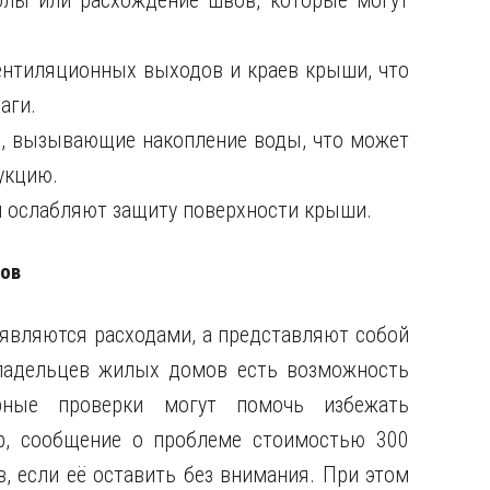
лы или расхождение швов, которые могут
ентиляционных выходов и краев крыши, что
аги.
, вызывающие накопление воды, что может
укцию.
и ослабляют защиту поверхности крыши.
ров
 являются расходами, а представляют собой
ладельцев жилых домов есть возможность
рные проверки могут помочь избежать
р, сообщение о проблеме стоимостью 300
, если её оставить без внимания. При этом