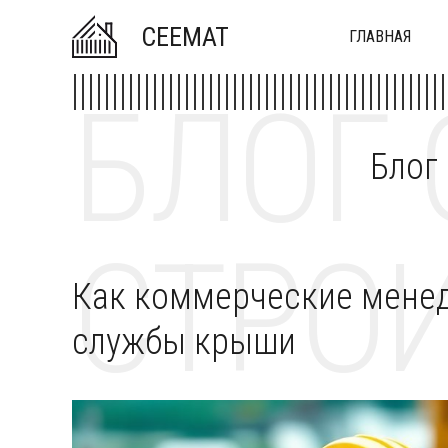
CEEMAT
ГЛАВНАЯ
БЛОГ 
Блог
СТРОИ
Как коммерческие мене
службы крыши