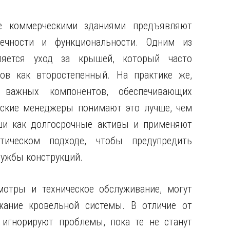
ие коммерческими зданиями предъявляют
вечности и функциональности. Одним из
ляется уход за крышей, который часто
в как второстепенный. На практике же,
важных компонентов, обеспечивающих
еские менеджеры понимают это лучше, чем
ши как долгосрочные активы и применяют
тическом подходе, чтобы предупредить
лужбы конструкций.
отры и техническое обслуживание, могут
жание кровельной системы. В отличие от
игнорируют проблемы, пока те не станут