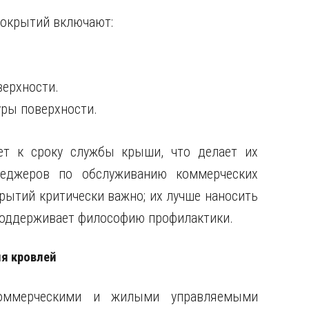
покрытий включают:
верхности.
уры поверхности.
ет к сроку службы крыши, что делает их
еджеров по обслуживанию коммерческих
рытий критически важно; их лучше наносить
поддерживает философию профилактики.
я кровлей
оммерческими и жилыми управляемыми