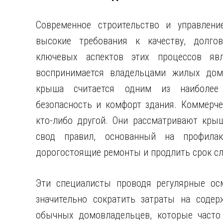
Современное строительство и управлен
высокие требования к качеству, долго
ключевых аспектов этих процессов яв
воспринимается владельцами жилых домо
крыша считается одним из наиболее 
безопасность и комфорт здания. Коммерч
кто-либо другой. Они рассматривают кры
свод правил, основанный на профилак
дорогостоящие ремонты и продлить срок с
Эти специалисты проводя регулярные осм
значительно сократить затраты на содер
обычных домовладельцев, которые часто 