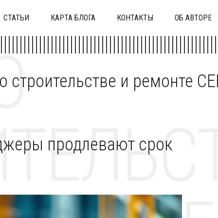
СТАТЬИ
КАРТА БЛОГА
КОНТАКТЫ
ОБ АВТОРЕ
О
 о строительстве и ремонте C
ТЕЛЬСТ
джеры продлевают срок