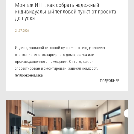
Монтаж ИТП: как собрать надежный
индивидуальный тепловой пункт от проекта
до пуска
21.07.2026
Индивидуальный тепловой пункт — это сердце системы
отопления многоквартирного дома, офиса или
производственного помещения. От того, как он
спроектирован и смонтирован, зависят комфорт,
теплоэкономика ...
ПОДРОБНЕЕ