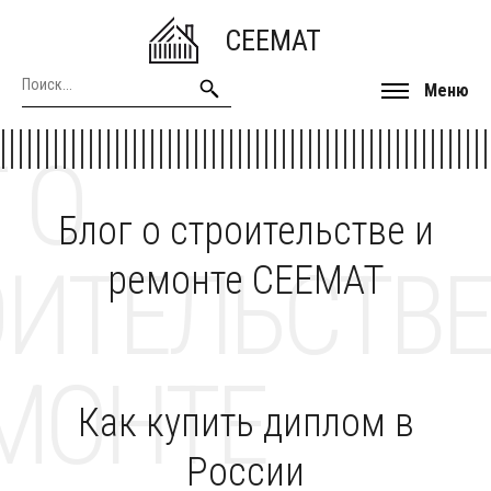
CEEMAT
Меню
 О
Блог о строительстве и
ОИТЕЛЬСТВЕ
ремонте CEEMAT
МОНТЕ
Как купить диплом в
России