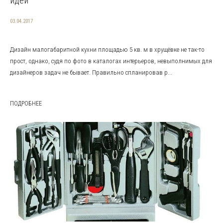
идеи
03.04.2017
Дизайн малогабаритной кухни площадью 5 кв. м в хрущёвке не так-то
прост, однако, судя по фото в каталогах интерьеров, невыполнимых для
дизайнеров задач не бывает. Правильно спланировав р...
ПОДРОБНЕЕ