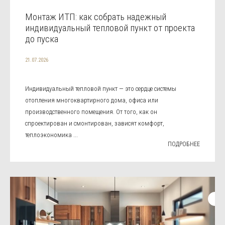
Монтаж ИТП: как собрать надежный
индивидуальный тепловой пункт от проекта
до пуска
21.07.2026
Индивидуальный тепловой пункт — это сердце системы
отопления многоквартирного дома, офиса или
производственного помещения. От того, как он
спроектирован и смонтирован, зависят комфорт,
теплоэкономика ...
ПОДРОБНЕЕ