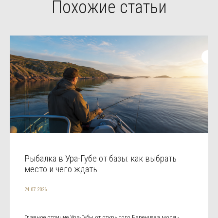
Похожие статьи
Рыбалка в Ура-Губе от базы: как выбрать
место и чего ждать
24.07.2026
Главное отличие Ура-Губы от открытого Баренцева моря -