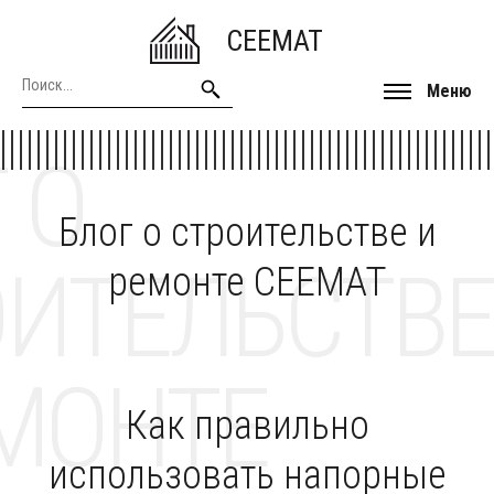
CEEMAT
Меню
 О
Блог о строительстве и
ОИТЕЛЬСТВЕ
ремонте CEEMAT
МОНТЕ
Как правильно
использовать напорные