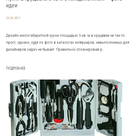
идеи
03.04.2017
Дизайн малогабаритной кухни площадью 5 кв. м в хрущёвке не так-то
прост, однако, судя по фото в каталогах интерьеров, невыполнимых для
дизайнеров задач не бывает. Правильно спланировав р...
ПОДРОБНЕЕ