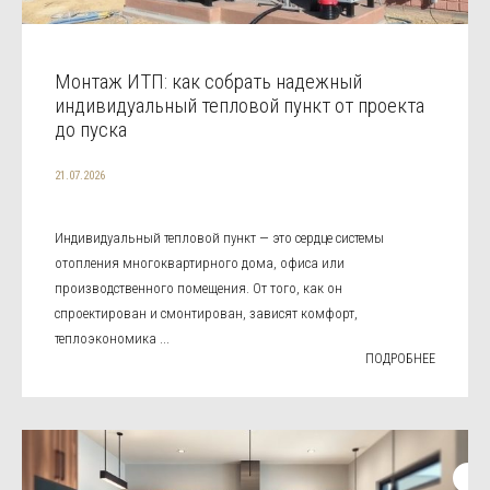
Монтаж ИТП: как собрать надежный
индивидуальный тепловой пункт от проекта
до пуска
21.07.2026
Индивидуальный тепловой пункт — это сердце системы
отопления многоквартирного дома, офиса или
производственного помещения. От того, как он
спроектирован и смонтирован, зависят комфорт,
теплоэкономика ...
ПОДРОБНЕЕ