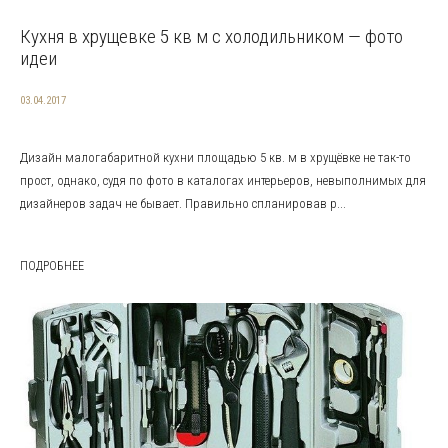
Кухня в хрущевке 5 кв м с холодильником — фото
идеи
03.04.2017
Дизайн малогабаритной кухни площадью 5 кв. м в хрущёвке не так-то
прост, однако, судя по фото в каталогах интерьеров, невыполнимых для
дизайнеров задач не бывает. Правильно спланировав р...
ПОДРОБНЕЕ