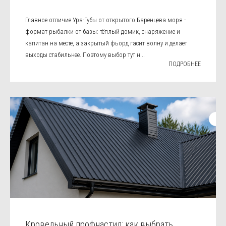
Главное отличие Ура-Губы от открытого Баренцева моря -
формат рыбалки от базы: тёплый домик, снаряжение и
капитан на месте, а закрытый фьорд гасит волну и делает
выходы стабильнее. Поэтому выбор тут н...
ПОДРОБНЕЕ
Кровельный профнастил: как выбрать