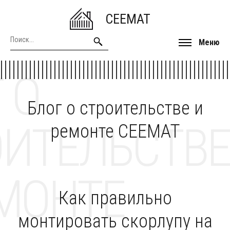
CEEMAT
Меню
 О
Блог о строительстве и
ОИТЕЛЬСТВЕ
ремонте CEEMAT
МОНТЕ
Как правильно
монтировать скорлупу на