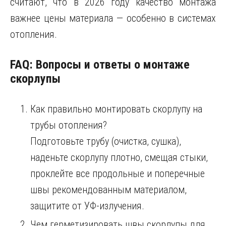
считают, что в 2026 году качество монтажа
важнее цены материала — особенно в системах
отопления.
FAQ: Вопросы и ответы о монтаже
скорлупы
Как правильно монтировать скорлупу на
трубы отопления?
Подготовьте трубу (очистка, сушка),
наденьте скорлупу плотно, смещая стыки,
проклейте все продольные и поперечные
швы рекомендованным материалом,
защитите от УФ-излучения.
Чем герметизировать швы скорлупы для