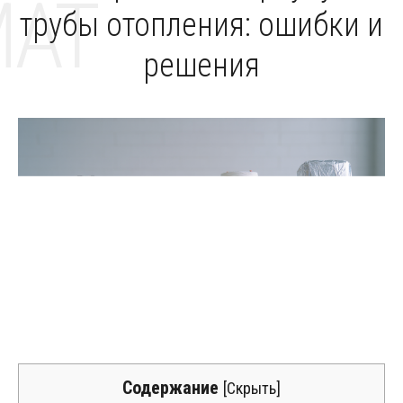
MAT
трубы отопления: ошибки и
решения
Содержание
[
Скрыть
]