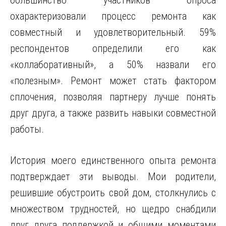
большинство участников опроса
охарактеризовали процесс ремонта как
совместный и удовлетворительный. 59%
респондентов определили его как
«коллаборативный», а 50% назвали его
«полезным». Ремонт может стать фактором
сплочения, позволяя партнеру лучше понять
друг друга, а также развить навыки совместной
работы.
История моего единственного опыта ремонта
подтверждает эти выводы. Мои родители,
решившие обустроить свой дом, столкнулись с
множеством трудностей, но щедро снабдили
друг друга поддержкой и общими моментами