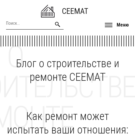
CEEMAT
Меню
 О
Блог о строительстве и
ОИТЕЛЬСТВЕ
ремонте CEEMAT
МОНТЕ
Как ремонт может
испытать ваши отношения: