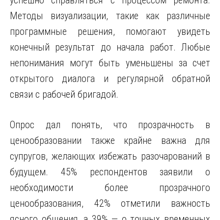
успешно справляться с процессом ремонта.
Методы визуализации, такие как различные
программные решения, помогают увидеть
конечный результат до начала работ. Любые
непонимания могут быть уменьшены за счет
открытого диалога и регулярной обратной
связи с рабочей бригадой.
Опрос дал понять, что прозрачность в
ценообразовании также крайне важна для
супругов, желающих избежать разочарований в
будущем. 45% респондентов заявили о
необходимости более прозрачного
ценообразования, 42% отметили важность
ясного общения, а 39% — о точных временных