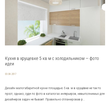
Кухня в хрущевке 5 кв м с холодильником — фото
идеи
03.04.2017
Дизайн малогабаритной кухни площадью 5 кв. м в хрущёвке не так-то
прост, однако, судя по фото в каталогах интерьеров, невыполнимых для
дизайнеров задач не бывает. Правильно спланировав р...