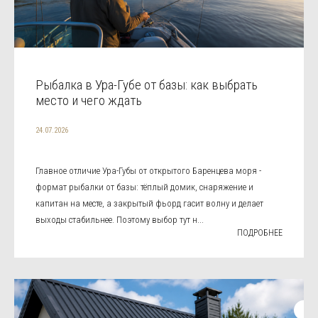
Рыбалка в Ура-Губе от базы: как выбрать
место и чего ждать
24.07.2026
Главное отличие Ура-Губы от открытого Баренцева моря -
формат рыбалки от базы: тёплый домик, снаряжение и
капитан на месте, а закрытый фьорд гасит волну и делает
выходы стабильнее. Поэтому выбор тут н...
ПОДРОБНЕЕ