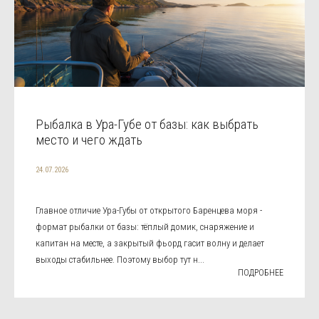
Рыбалка в Ура-Губе от базы: как выбрать
место и чего ждать
24.07.2026
Главное отличие Ура-Губы от открытого Баренцева моря -
формат рыбалки от базы: тёплый домик, снаряжение и
капитан на месте, а закрытый фьорд гасит волну и делает
выходы стабильнее. Поэтому выбор тут н...
ПОДРОБНЕЕ