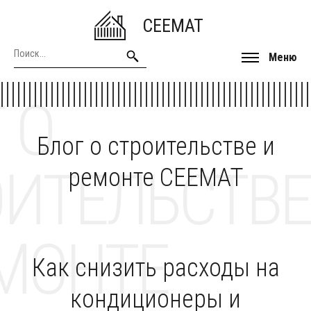
CEEMAT
Меню
 О
Блог о строительстве и
ОИТЕЛЬСТВЕ
ремонте CEEMAT
МОНТЕ
Как снизить расходы на
кондиционеры и