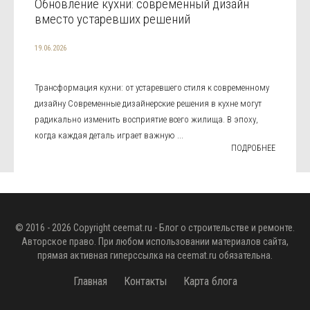
Обновление кухни: современный дизайн
вместо устаревших решений
19.06.2026
Трансформация кухни: от устаревшего стиля к современному
дизайну Современные дизайнерские решения в кухне могут
радикально изменить восприятие всего жилища. В эпоху,
когда каждая деталь играет важную ...
ПОДРОБНЕЕ
© 2016 - 2026 Copyright
ceemat.ru
- Блог о строительстве и ремонте.
Авторское право. При любом использовании материалов сайта,
прямая активная гиперссылка на
ceemat.ru
обязательна.
Главная
Контакты
Карта блога