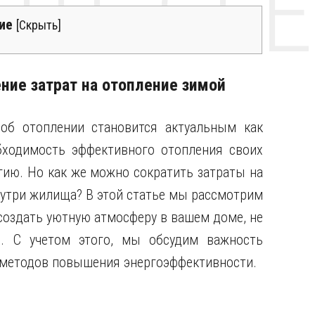
НТЕ CE
ие
[
Скрыть
]
ние затрат на отопление зимой
об отоплении становится актуальным как
бходимость эффективного отопления своих
гию. Но как же можно сократить затраты на
нутри жилища? В этой статье мы рассмотрим
создать уютную атмосферу в вашем доме, не
е. С учетом этого, мы обсудим важность
х методов повышения энергоэффективности.