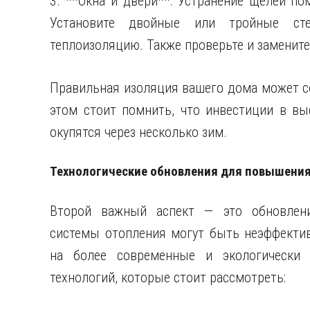
3. **Окна и двери**: Устранение щелей по
Установите двойные или тройные сте
теплоизоляцию. Также проверьте и замените
Правильная изоляция вашего дома может со
этом стоит помнить, что инвестиции в вы
окупятся через несколько зим.
Технологические обновления для повышения
Второй важный аспект — это обновлени
системы отопления могут быть неэффекти
на более современные и экологически 
технологий, которые стоит рассмотреть: