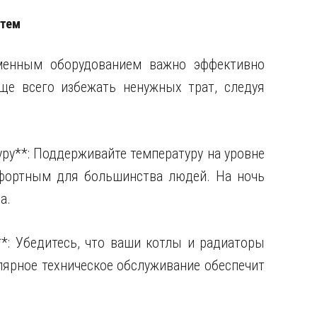
стем
менным оборудованием важно эффективно
ще всего избежать ненужных трат, следуя
ру**: Поддерживайте температуру на уровне
мфортным для большинства людей. На ночь
а.
**: Убедитесь, что ваши котлы и радиаторы
ярное техническое обслуживание обеспечит