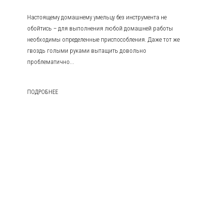
Настоящему домашнему умельцу без инструмента не
обойтись – для выполнения любой домашней работы
необходимы определенные приспособления. Даже тот же
гвоздь голыми руками вытащить довольно
проблематично...
ПОДРОБНЕЕ