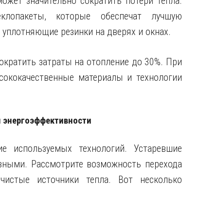
может значительно сократить потери тепла.
клопакеты, которые обеспечат лучшую
 уплотняющие резинки на дверях и окнах.
кратить затраты на отопление до 30%. При
сококачественные материалы и технологии
 энергоэффективности
е используемых технологий. Устаревшие
вными. Рассмотрите возможность перехода
чистые источники тепла. Вот несколько