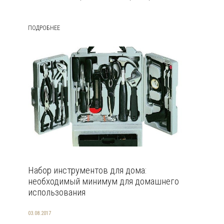
ПОДРОБНЕЕ
Набор инструментов для дома:
необходимый минимум для домашнего
использования
03.08.2017