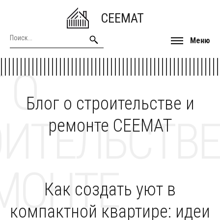
CEEMAT
Меню
 О
Блог о строительстве и
ОИТЕЛЬСТВЕ
ремонте CEEMAT
МОНТЕ
Как создать уют в
компактной квартире: идеи