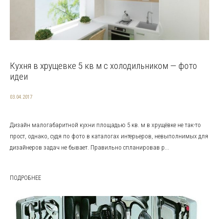
Кухня в хрущевке 5 кв м с холодильником — фото
идеи
03.04.2017
Дизайн малогабаритной кухни площадью 5 кв. м в хрущёвке не так-то
прост, однако, судя по фото в каталогах интерьеров, невыполнимых для
дизайнеров задач не бывает. Правильно спланировав р...
ПОДРОБНЕЕ