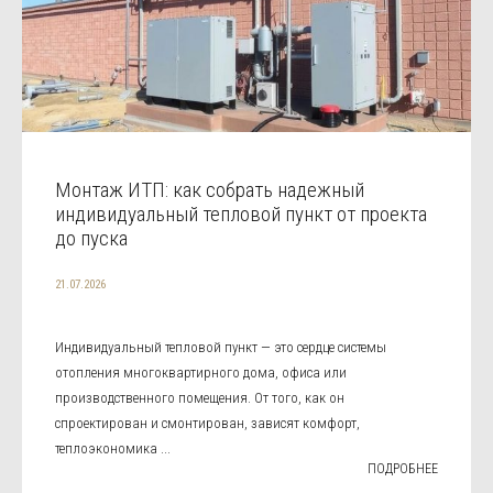
Монтаж ИТП: как собрать надежный
индивидуальный тепловой пункт от проекта
до пуска
21.07.2026
Индивидуальный тепловой пункт — это сердце системы
отопления многоквартирного дома, офиса или
производственного помещения. От того, как он
спроектирован и смонтирован, зависят комфорт,
теплоэкономика ...
ПОДРОБНЕЕ