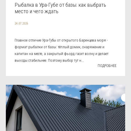
Рыбалка в Ура-Губе от базы: как выбрать
место и чего ждать
24.07.2026
Главное отличие Ура-Губы от открытого Баренцева моря -
формат рыбалки от базы: тёплый домик, снаряжение и
капитан на месте, а закрытый фьорд гасит волну и делает
выходы стабильнее. Поэтому выбор тут н...
ПОДРОБНЕЕ