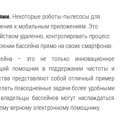
ями.
Некоторые роботы-пылесосы для
чения к мобильным приложениям. Это
йством удаленно, контролировать процесс
оянии бассейна прямо на своих смартфонах.
сейна – это не только инновационное
оящий помощник в поддержании чистоты и
йства представляют собой отличный пример
делать повседневные задачи более удобными
владельцы бассейнов могут наслаждаться
оему верному электронному помощнику.