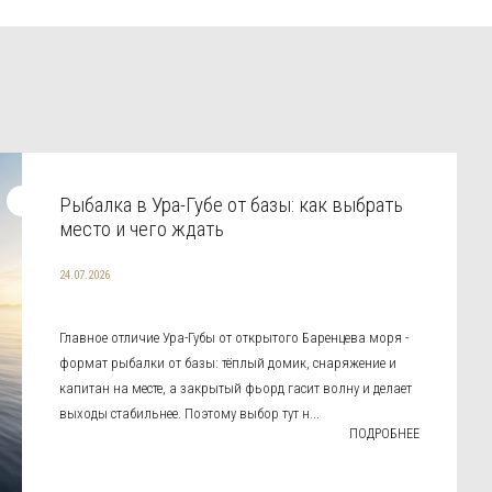
Рыбалка в Ура-Губе от базы: как выбрать
место и чего ждать
24.07.2026
Главное отличие Ура-Губы от открытого Баренцева моря -
формат рыбалки от базы: тёплый домик, снаряжение и
капитан на месте, а закрытый фьорд гасит волну и делает
выходы стабильнее. Поэтому выбор тут н...
ПОДРОБНЕЕ