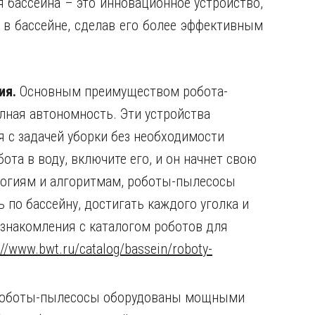
я бассейна – это инновационное устройство,
 в бассейне, сделав его более эффективным
ия.
Основным преимуществом робота-
лная автономность. Эти устройства
я с задачей уборки без необходимости
ота в воду, включите его, и он начнет свою
логиям и алгоритмам, роботы-пылесосы
по бассейну, достигать каждого уголка и
ознакомления с каталогом роботов для
://www.bwt.ru/catalog/bassein/roboty-
оботы-пылесосы оборудованы мощными