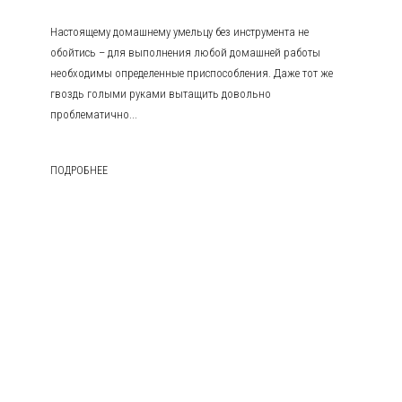
Настоящему домашнему умельцу без инструмента не
обойтись – для выполнения любой домашней работы
необходимы определенные приспособления. Даже тот же
гвоздь голыми руками вытащить довольно
проблематично...
ПОДРОБНЕЕ