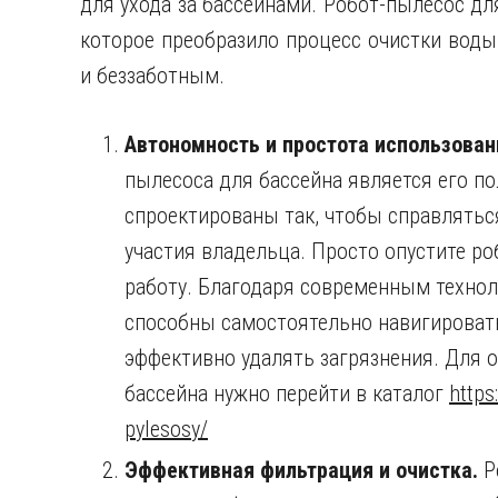
для ухода за бассейнами. Робот-пылесос дл
которое преобразило процесс очистки воды
и беззаботным.
Автономность и простота использован
пылесоса для бассейна является его по
спроектированы так, чтобы справлятьс
участия владельца. Просто опустите роб
работу. Благодаря современным техно
способны самостоятельно навигировать 
эффективно удалять загрязнения. Для 
бассейна нужно перейти в каталог
https
pylesosy/
Эффективная фильтрация и очистка.
Р