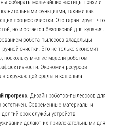
бны собирать мельчайшие частицы грязи и
полнительными функциями, такими как
щие процесс очистки. Это гарантирует, что
той, но и остается безопасной для купания.
зованием робота-пылесоса владельцы
 ручной очистки. Это не только экономит
ю, поскольку многие модели роботов-
оэффективности. Экономия ресурсов
для окружающей среды и кошелька
ий прогресс.
Дизайн роботов-пылесосов для
 и эстетичен. Современные материалы и
 долгий срок службы устройств.
луживании делают их привлекательными для