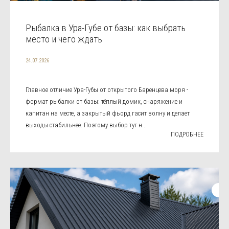
Рыбалка в Ура-Губе от базы: как выбрать
место и чего ждать
24.07.2026
Главное отличие Ура-Губы от открытого Баренцева моря -
формат рыбалки от базы: тёплый домик, снаряжение и
капитан на месте, а закрытый фьорд гасит волну и делает
выходы стабильнее. Поэтому выбор тут н...
ПОДРОБНЕЕ