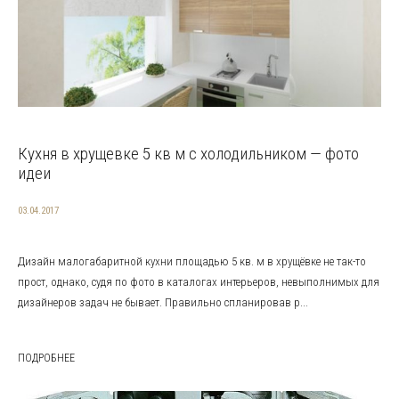
Кухня в хрущевке 5 кв м с холодильником — фото
идеи
03.04.2017
Дизайн малогабаритной кухни площадью 5 кв. м в хрущёвке не так-то
прост, однако, судя по фото в каталогах интерьеров, невыполнимых для
дизайнеров задач не бывает. Правильно спланировав р...
ПОДРОБНЕЕ