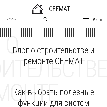
CEEMAT
Меню
 О
Блог о строительстве и
ОИТЕЛЬСТВЕ
ремонте CEEMAT
МОНТЕ
Как выбрать полезные
функции для систем