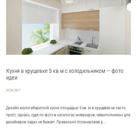
Кухня в хрущевке 5 кв м с холодильником — фото
идеи
03.04.2017
Дизайн малогабаритной кухни площадью 5 кв. м в хрущёвке не так-то
прост, однако, судя по фото в каталогах интерьеров, невыполнимых для
дизайнеров задач не бывает. Правильно спланировав р...