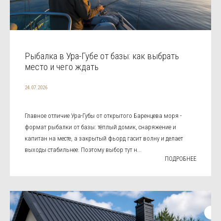
Рыбалка в Ура-Губе от базы: как выбрать
место и чего ждать
24.07.2026
Главное отличие Ура-Губы от открытого Баренцева моря -
формат рыбалки от базы: тёплый домик, снаряжение и
капитан на месте, а закрытый фьорд гасит волну и делает
выходы стабильнее. Поэтому выбор тут н...
ПОДРОБНЕЕ