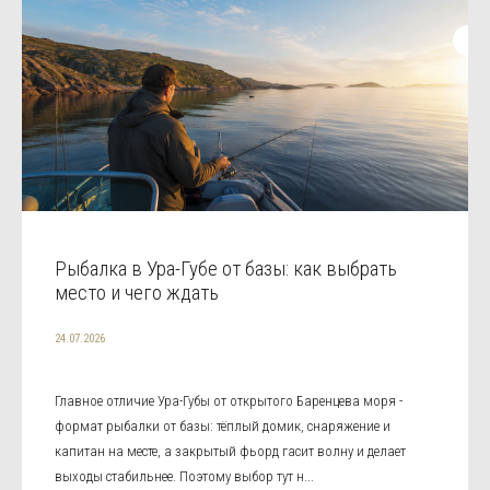
Рыбалка в Ура-Губе от базы: как выбрать
место и чего ждать
24.07.2026
Главное отличие Ура-Губы от открытого Баренцева моря -
формат рыбалки от базы: тёплый домик, снаряжение и
капитан на месте, а закрытый фьорд гасит волну и делает
выходы стабильнее. Поэтому выбор тут н...