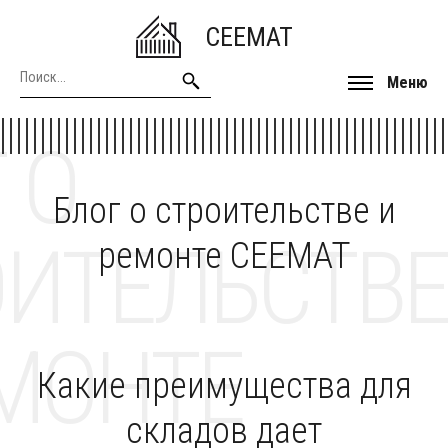
CEEMAT
Меню
 О
Блог о строительстве и
ОИТЕЛЬСТВЕ
ремонте CEEMAT
МОНТЕ
Какие преимущества для
складов дает