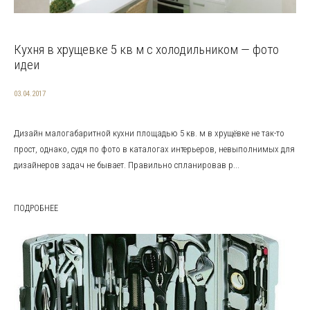
Кухня в хрущевке 5 кв м с холодильником — фото
идеи
03.04.2017
Дизайн малогабаритной кухни площадью 5 кв. м в хрущёвке не так-то
прост, однако, судя по фото в каталогах интерьеров, невыполнимых для
дизайнеров задач не бывает. Правильно спланировав р...
ПОДРОБНЕЕ