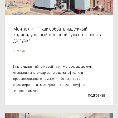
Монтаж ИТП: как собрать надежный
индивидуальный тепловой пункт от проекта
до пуска
21.07.2026
Индивидуальный тепловой пункт — это сердце системы
отопления многоквартирного дома, офиса или
производственного помещения. От того, как он
спроектирован и смонтирован, зависят комфорт,
теплоэкономика ...
ПОДРОБНЕЕ