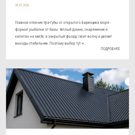
24.07.2026
Главное отличие Ура-Губы от открытого Баренцева моря -
формат рыбалки от базы: тёплый домик, снаряжение и
капитан на месте, а закрытый фьорд гасит волну и делает
выходы стабильнее. Поэтому выбор тут н...
ПОДРОБНЕЕ