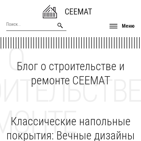
CEEMAT
Меню
 О
Блог о строительстве и
ОИТЕЛЬСТВЕ
ремонте CEEMAT
МОНТЕ
Классические напольные
покрытия: Вечные дизайны