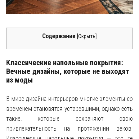
Содержание
[
Скрыть
]
Классические напольные покрытия:
Вечные дизайны, которые не выходят
из моды
В мире дизайна интерьеров многие элементы со
временем становятся устаревшими, однако есть
такие, которые сохраняют свою
привлекательность на протяжении веков.
Классические напольные покрытия — это те