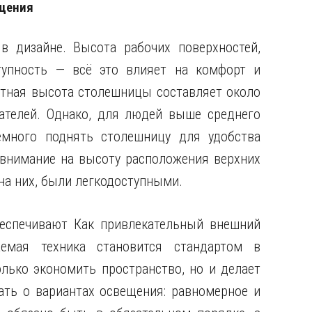
ащения
в дизайне. Высота рабочих поверхностей,
тупность — всё это влияет на комфорт и
ртная высота столешницы составляет около
ателей. Однако, для людей выше среднего
емного поднять столешницу для удобства
 внимание на высоту расположения верхних
а них, были легкодоступными.
беспечивают Как привлекательный внешний
аемая техника становится стандартом в
олько экономить пространство, но и делает
ать о вариантах освещения: равномерное и