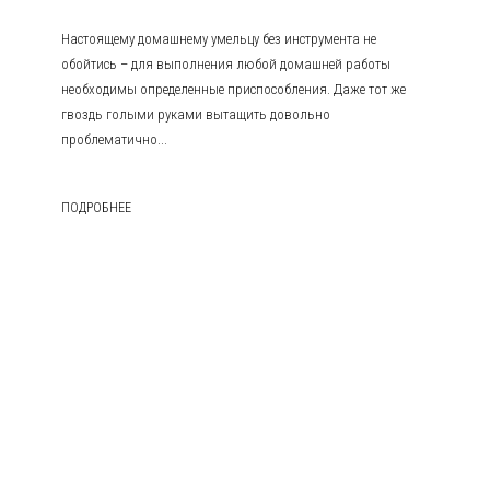
Настоящему домашнему умельцу без инструмента не
обойтись – для выполнения любой домашней работы
необходимы определенные приспособления. Даже тот же
гвоздь голыми руками вытащить довольно
проблематично...
ПОДРОБНЕЕ