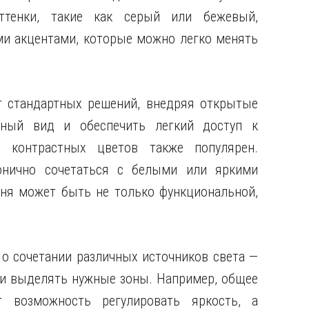
ттенки, такие как серый или бежевый,
ми акцентами, которые можно легко менять
т стандартных решений, внедряя открытые
ьный вид и обеспечить легкий доступ к
 контрастных цветов также популярен.
онично сочетаться с белыми или яркими
хня может быть не только функциональной,
о сочетании различных источников света —
 и выделять нужные зоны. Например, общее
т возможность регулировать яркость, а