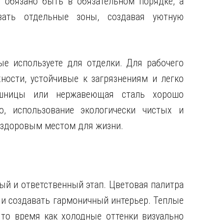
 обязано быть в обязательном порядке, а
вать отдельные зоны, создавая уютную
ые используете для отделки. Для рабочего
ности, устойчивые к загрязнениям и легко
ешницы или нержавеющая сталь хорошо
о, использование экологически чистых и
 здоровым местом для жизни.
ый и ответственный этап. Цветовая палитра
и создавать гармоничный интерьер. Теплые
 то время как холодные оттенки визуально