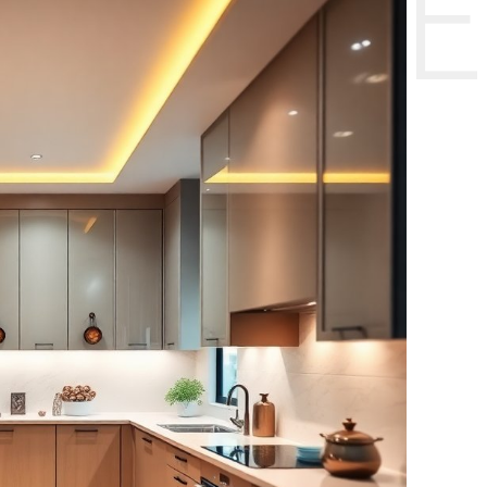
НТЕ CE