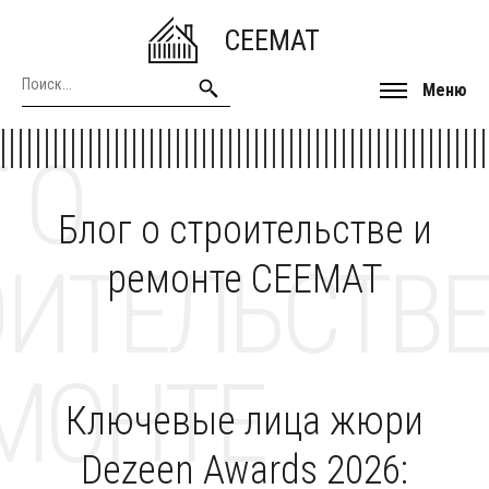
CEEMAT
Меню
 О
Блог о строительстве и
ОИТЕЛЬСТВЕ
ремонте CEEMAT
МОНТЕ
Ключевые лица жюри
Dezeen Awards 2026: