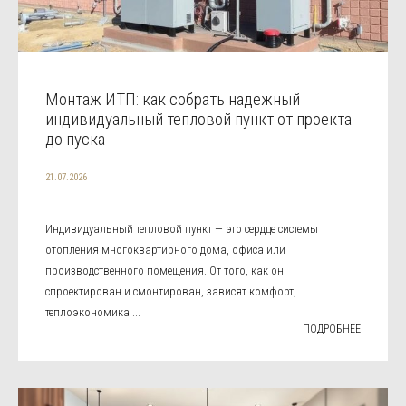
Монтаж ИТП: как собрать надежный
индивидуальный тепловой пункт от проекта
до пуска
21.07.2026
Индивидуальный тепловой пункт — это сердце системы
отопления многоквартирного дома, офиса или
производственного помещения. От того, как он
спроектирован и смонтирован, зависят комфорт,
теплоэкономика ...
ПОДРОБНЕЕ