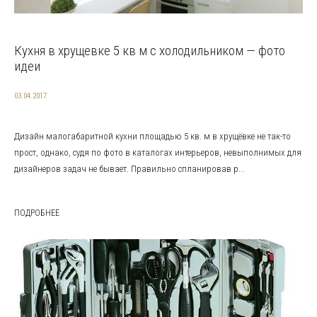
Кухня в хрущевке 5 кв м с холодильником — фото
идеи
03.04.2017
Дизайн малогабаритной кухни площадью 5 кв. м в хрущёвке не так-то
прост, однако, судя по фото в каталогах интерьеров, невыполнимых для
дизайнеров задач не бывает. Правильно спланировав р...
ПОДРОБНЕЕ