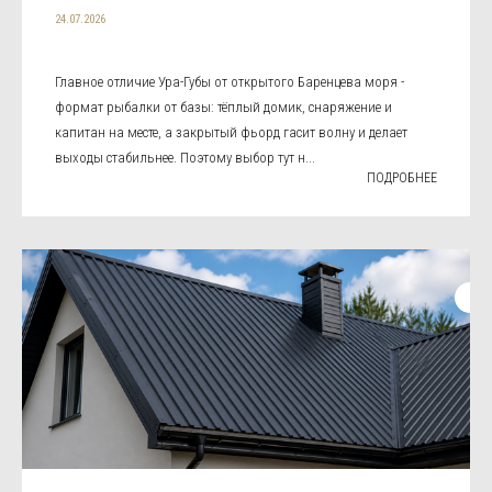
24.07.2026
Главное отличие Ура-Губы от открытого Баренцева моря -
формат рыбалки от базы: тёплый домик, снаряжение и
капитан на месте, а закрытый фьорд гасит волну и делает
выходы стабильнее. Поэтому выбор тут н...
ПОДРОБНЕЕ