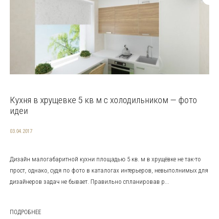
Кухня в хрущевке 5 кв м с холодильником — фото
идеи
03.04.2017
Дизайн малогабаритной кухни площадью 5 кв. м в хрущёвке не так-то
прост, однако, судя по фото в каталогах интерьеров, невыполнимых для
дизайнеров задач не бывает. Правильно спланировав р...
ПОДРОБНЕЕ