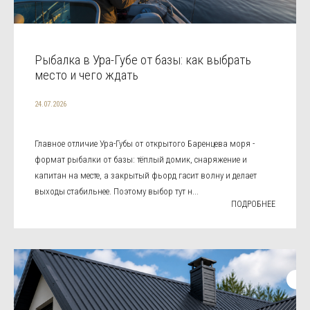
Рыбалка в Ура-Губе от базы: как выбрать
место и чего ждать
24.07.2026
Главное отличие Ура-Губы от открытого Баренцева моря -
формат рыбалки от базы: тёплый домик, снаряжение и
капитан на месте, а закрытый фьорд гасит волну и делает
выходы стабильнее. Поэтому выбор тут н...
ПОДРОБНЕЕ