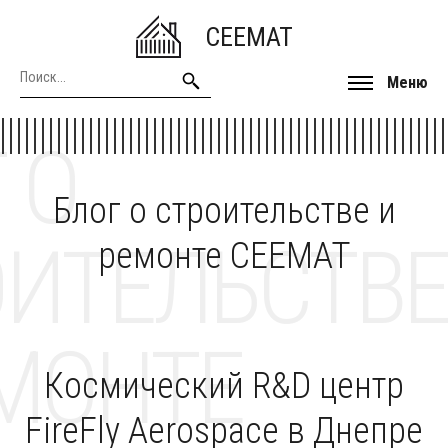
CEEMAT
Меню
 О
Блог о строительстве и
ОИТЕЛЬСТВЕ
ремонте CEEMAT
МОНТЕ
Космический R&D центр
FireFly Aerospace в Днепре