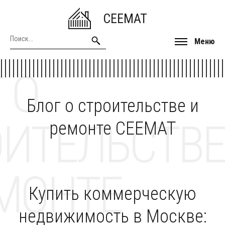
CEEMAT
Меню
 О
Блог о строительстве и
ОИТЕЛЬСТВЕ
ремонте CEEMAT
МОНТЕ
Купить коммерческую
недвижимость в Москве: