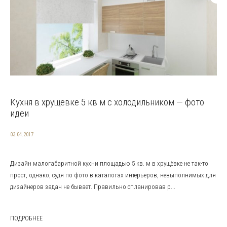
Кухня в хрущевке 5 кв м с холодильником — фото
идеи
03.04.2017
Дизайн малогабаритной кухни площадью 5 кв. м в хрущёвке не так-то
прост, однако, судя по фото в каталогах интерьеров, невыполнимых для
дизайнеров задач не бывает. Правильно спланировав р...
ПОДРОБНЕЕ