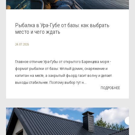
Рыбалка в Ура-Губе от базы: как выбрать
место и чего ждать
24.07.2026
Главное отличие Ура-Губы от открытого Баренцева моря -
формат рыбалки от базы: тёплый домик, снаряжение и
капитан на месте, а закрытый фьорд гасит волну и делает
выходы стабильнее. Поэтому выбор тут н...
ПОДРОБНЕЕ