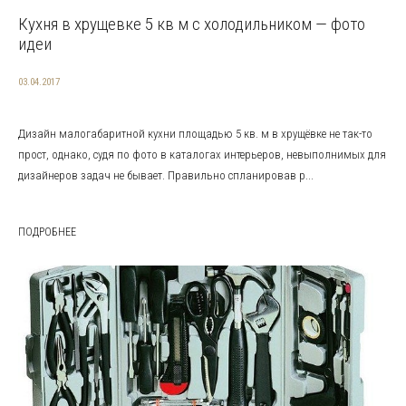
Кухня в хрущевке 5 кв м с холодильником — фото
идеи
03.04.2017
Дизайн малогабаритной кухни площадью 5 кв. м в хрущёвке не так-то
прост, однако, судя по фото в каталогах интерьеров, невыполнимых для
дизайнеров задач не бывает. Правильно спланировав р...
ПОДРОБНЕЕ