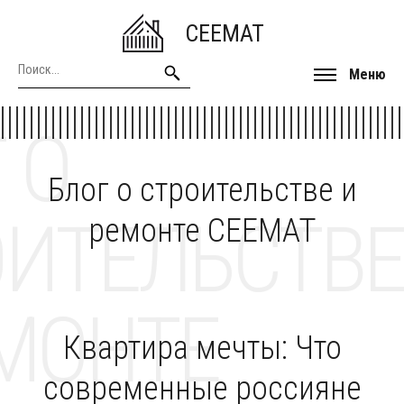
CEEMAT
Меню
 О
Блог о строительстве и
ОИТЕЛЬСТВЕ
ремонте CEEMAT
МОНТЕ
Квартира мечты: Что
современные россияне