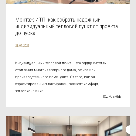
Монтаж ИТП: как собрать надежный
индивидуальный тепловой пункт от проекта
до пуска
21.07.2026
Индивидуальный тепловой пункт — это сердце системы
отопления многоквартирного дома, офиса или
производственного помещения. От того, как он
спроектирован и смонтирован, зависят комфорт,
теплоэкономика ...
ПОДРОБНЕЕ