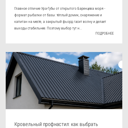
Главное отличие Ура-Губы от открытого Баренцева моря -
формат рыбалки от базы: тёплый домик, снаряжение и
капитан на месте, а закрытый фьорд гасит волну и делает
выходы стабильнее. Поэтому выбор тут н...
ПОДРОБНЕЕ
Кровельный профнастил: как выбрать