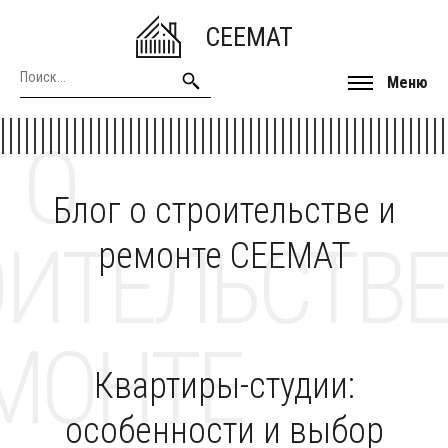
CEEMAT
Меню
 О
Блог о строительстве и
ОИТЕЛЬСТВЕ
ремонте CEEMAT
МОНТЕ
Квартиры-студии:
особенности и выбор