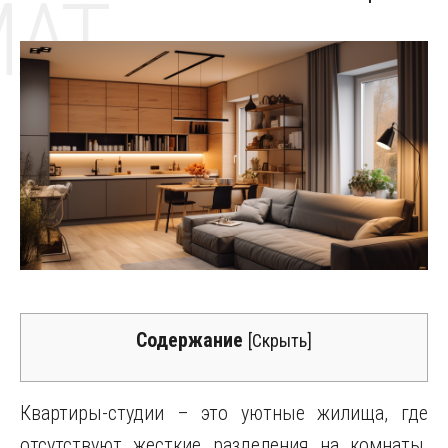
MAT
Содержание
[
Скрыть
]
Квартиры-студии – это уютные жилища, где
отсутствуют жесткие разделения на комнаты,