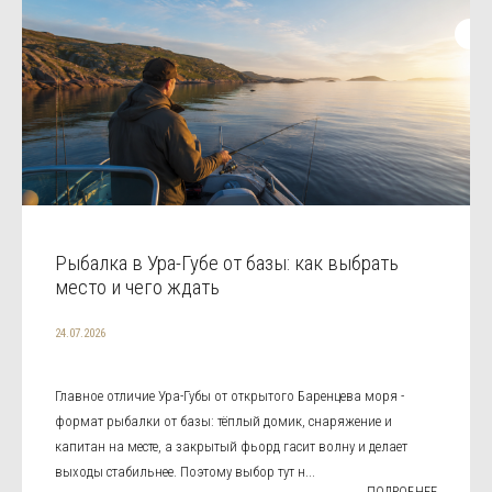
Рыбалка в Ура-Губе от базы: как выбрать
место и чего ждать
24.07.2026
Главное отличие Ура-Губы от открытого Баренцева моря -
формат рыбалки от базы: тёплый домик, снаряжение и
капитан на месте, а закрытый фьорд гасит волну и делает
выходы стабильнее. Поэтому выбор тут н...
ПОДРОБНЕЕ