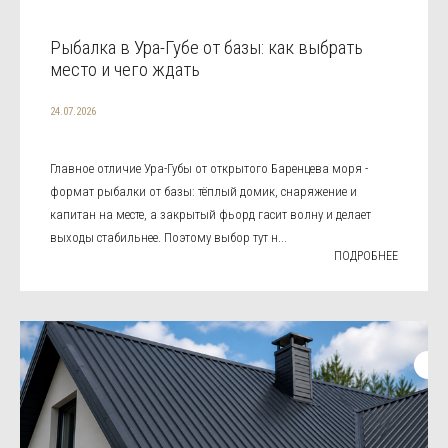
Рыбалка в Ура-Губе от базы: как выбрать
место и чего ждать
24.07.2026
Главное отличие Ура-Губы от открытого Баренцева моря -
формат рыбалки от базы: тёплый домик, снаряжение и
капитан на месте, а закрытый фьорд гасит волну и делает
выходы стабильнее. Поэтому выбор тут н...
ПОДРОБНЕЕ