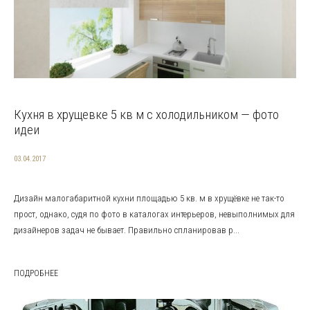
Кухня в хрущевке 5 кв м с холодильником — фото
идеи
03.04.2017
Дизайн малогабаритной кухни площадью 5 кв. м в хрущёвке не так-то
прост, однако, судя по фото в каталогах интерьеров, невыполнимых для
дизайнеров задач не бывает. Правильно спланировав р...
ПОДРОБНЕЕ