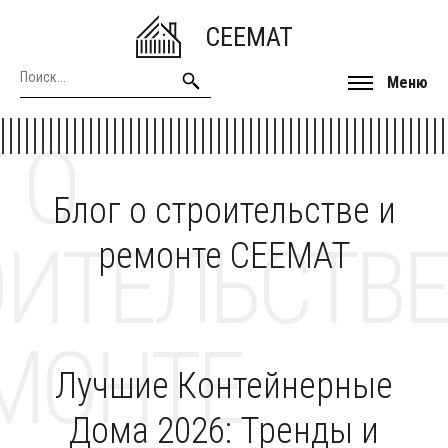
CEEMAT
Меню
 О
Блог о строительстве и
ОИТЕЛЬСТВЕ
ремонте CEEMAT
МОНТЕ
Лучшие Контейнерные
Дома 2026: Тренды и