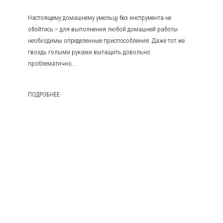
Настоящему домашнему умельцу без инструмента не
обойтись – для выполнения любой домашней работы
необходимы определенные приспособления. Даже тот же
гвоздь голыми руками вытащить довольно
проблематично...
ПОДРОБНЕЕ