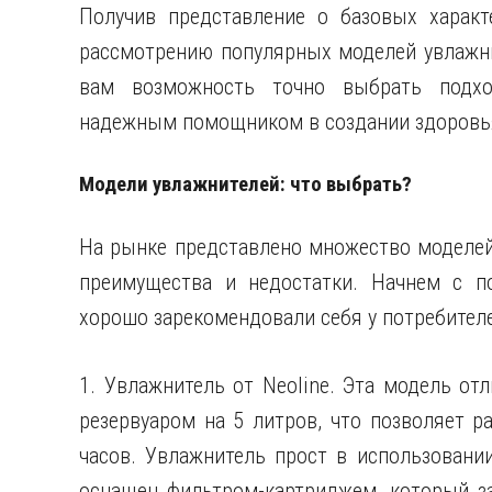
Получив представление о базовых характ
рассмотрению популярных моделей увлажни
вам возможность точно выбрать подхо
надежным помощником в создании здоровья
Модели увлажнителей: что выбрать?
На рынке представлено множество моделей 
преимущества и недостатки. Начнем с п
хорошо зарекомендовали себя у потребител
1. Увлажнитель от Neoline. Эта модель от
резервуаром на 5 литров, что позволяет р
часов. Увлажнитель прост в использовани
оснащен фильтром-картриджем, который за