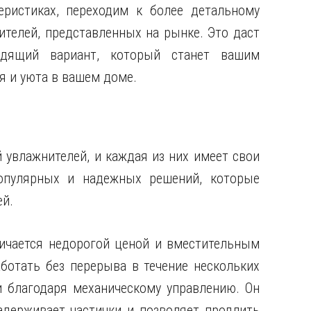
еристиках, переходим к более детальному
телей, представленных на рынке. Это даст
дящий вариант, который станет вашим
 и уюта в вашем доме.
увлажнителей, и каждая из них имеет свои
опулярных и надежных решений, которые
ей.
личается недорогой ценой и вместительным
аботать без перерыва в течение нескольких
и благодаря механическому управлению. Он
держивает частички и позволяет продлить