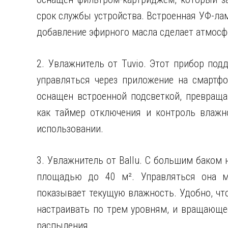
срок службы устройства. Встроенная УФ-ла
добавление эфирного масла сделает атмосфе
2. Увлажнитель от Tuvio. Этот прибор под
управляться через приложение на смартфо
оснащен встроенной подсветкой, превраща
как таймер отключения и контроль влажн
использовании.
3. Увлажнитель от Ballu. С большим баком 
площадью до 40 м². Управляться она м
показывает текущую влажность. Удобно, чт
настраивать по трем уровням, и вращающе
распыления.