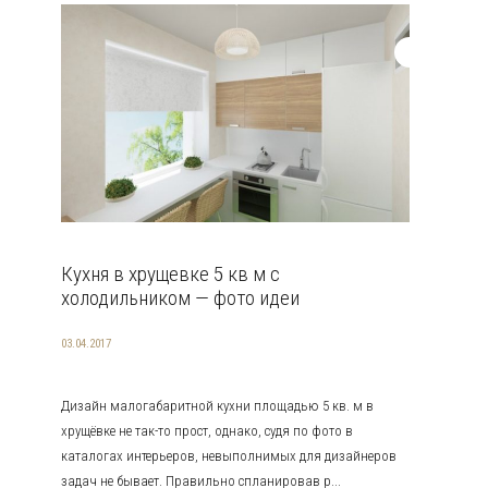
Кухня в хрущевке 5 кв м с
холодильником — фото идеи
03.04.2017
Дизайн малогабаритной кухни площадью 5 кв. м в
хрущёвке не так-то прост, однако, судя по фото в
каталогах интерьеров, невыполнимых для дизайнеров
задач не бывает. Правильно спланировав р...