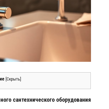
ие
[
Скрыть
]
ного сантехнического оборудования