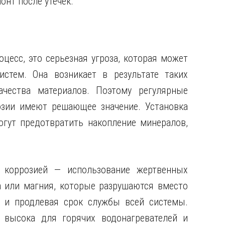
нт после утечек.
цесс, это серьезная угроза, которая может
истем. Она возникает в результате таких
ачества материалов. Поэтому регулярные
зии имеют решающее значение. Установка
гут предотвратить накопление минералов,
 коррозией — использование жертвенных
а или магния, которые разрушаются вместо
 и продлевая срок службы всей системы.
 высока для горячих водонагревателей и