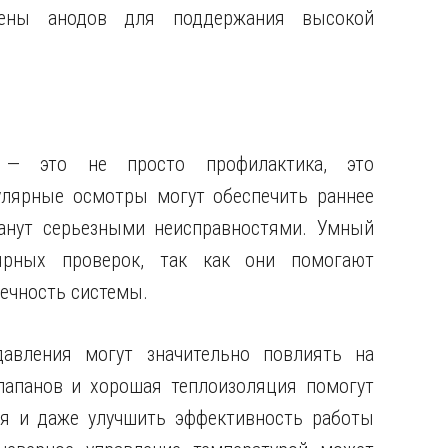
мены анодов для поддержания высокой
ы — это не просто профилактика, это
улярные осмотры могут обеспечить раннее
анут серьезными неисправностями. Умный
ярных проверок, так как они помогают
вечность системы.
авления могут значительно повлиять на
лапанов и хорошая теплоизоляция помогут
я и даже улучшить эффективность работы