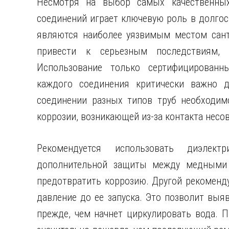
Несмотря на выбор самых качественных
соединений играет ключевую роль в долгос
являются наиболее уязвимым местом сант
привести к серьезным последствиям, 
Использование только сертифицированны
каждого соединения критически важно д
соединении разных типов труб необходим
коррозии, возникающей из-за контакта нес
Рекомендуется использовать диэлект
дополнительной защиты между медными 
предотвратить коррозию. Другой рекоменду
давление до ее запуска. Это позволит выя
прежде, чем начнет циркулировать вода. П