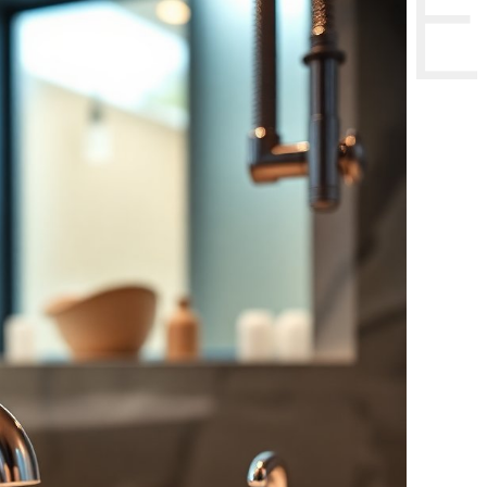
НТЕ CE