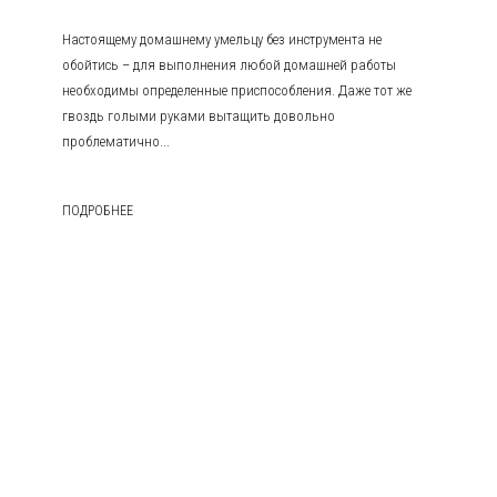
Настоящему домашнему умельцу без инструмента не
обойтись – для выполнения любой домашней работы
необходимы определенные приспособления. Даже тот же
гвоздь голыми руками вытащить довольно
проблематично...
ПОДРОБНЕЕ