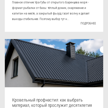
Главное отличие Ура-Губы от открытого Баренцева моря -
формат рыбалки от базы: тёплый домик, снаряжение и
капитан на месте, а закрытый фьорд гасит волну и делает
выходы стабильнее. Поэтому выбор тут н...
ПОДРОБНЕЕ
Кровельный профнастил: как выбрать
материал, который прослужит десятилетия