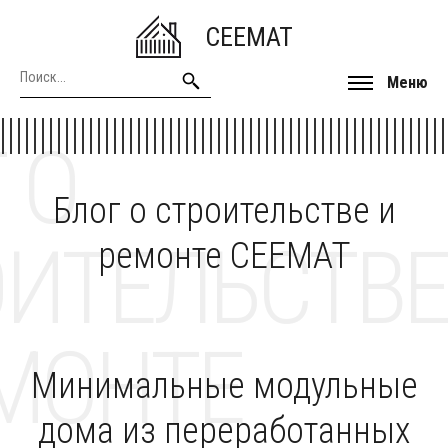
CEEMAT
Меню
 О
Блог о строительстве и
ОИТЕЛЬСТВЕ
ремонте CEEMAT
МОНТЕ
Минимальные модульные
дома из переработанных