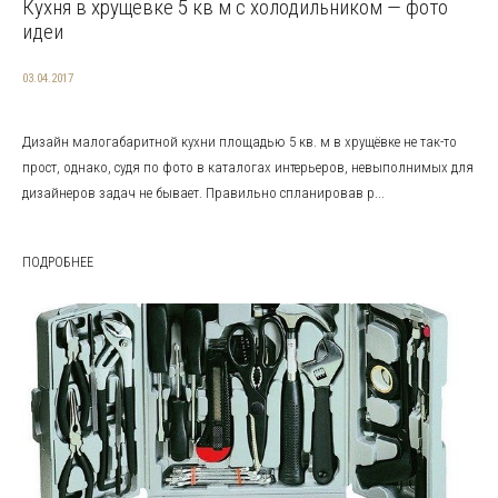
Кухня в хрущевке 5 кв м с холодильником — фото
идеи
03.04.2017
Дизайн малогабаритной кухни площадью 5 кв. м в хрущёвке не так-то
прост, однако, судя по фото в каталогах интерьеров, невыполнимых для
дизайнеров задач не бывает. Правильно спланировав р...
ПОДРОБНЕЕ