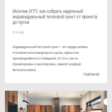
Монтаж ИТП: как собрать надежный
индивидуальный тепловой пункт от проекта
до пуска
21.07.2026
Индивидуальный тепловой пункт — это сердце системы
отопления многоквартирного дома, офиса или
производственного помещения. От того, как он
спроектирован и смонтирован, зависят комфорт,
теплоэкономика ...
ПОДРОБНЕЕ