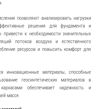
и.
сления позволяют анализировать нагрузки
эффективные решения для фундамента и
 привести к необходимости значительных
яций потоков воздуха и естественного
ебление ресурсов и повысить комфорт для
я инновационные материалы, способные
ьзование геосинтетических материалов в
каркасами обеспечивает надежность и
ей массе.