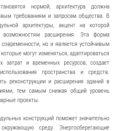
ановятся нормой, архитектура должна
овым требованиям и запросам общества. В
ульной архитектуры, акцент на которой
и возможностям расширения. Эта форма
 современности, но и является устойчивым
 которые могут изменяться, адаптироваться
х затрат и временных ресурсов, создает
спользования пространства и средств.
ить реконструкции и расширения зданий в
ниями, тем самым снижая общий уровень
нарные проекты.
одульных конструкций поможет значительно
 окружающую среду. Энергосберегающие