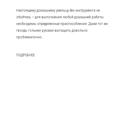
Настоящему домашнему умельцу без инструмента не
обойтись – для выполнения любой домашней работы
необходимы определенные приспособления. Даже тот же
гвоздь голыми руками вытащить довольно
проблематично...
ПОДРОБНЕЕ