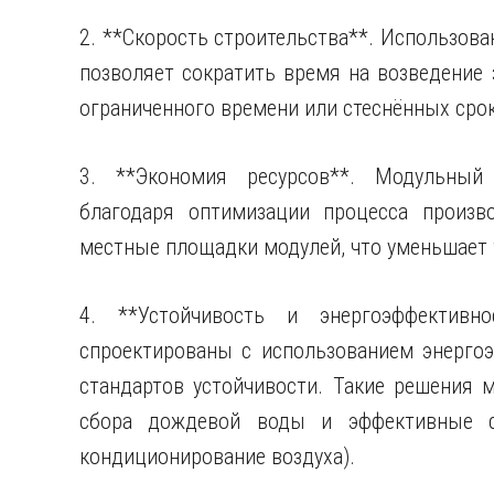
2. **Скорость строительства**. Использов
позволяет сократить время на возведение 
ограниченного времени или стеснённых сро
3. **Экономия ресурсов**. Модульный
благодаря оптимизации процесса произв
местные площадки модулей, что уменьшает
4. **Устойчивость и энергоэффективн
спроектированы с использованием энергоэ
стандартов устойчивости. Такие решения 
сбора дождевой воды и эффективные с
кондиционирование воздуха).