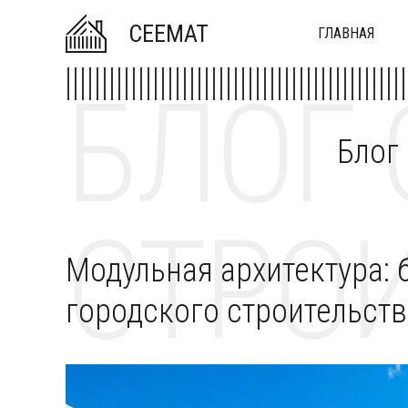
CEEMAT
ГЛАВНАЯ
БЛОГ 
Блог
СТРОИ
Модульная архитектура: 
городского строительств