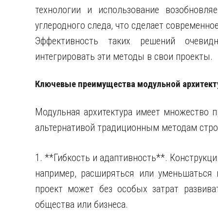
технологии и использование возобновля
углеродного следа, что сделает современно
Эффективность таких решений очевид
интегрировать эти методы в свои проекты.
Ключевые преимущества модульной архитек
Модульная архитектура имеет множество п
альтернативой традиционным методам строи
1. **Гибкость и адаптивность**. Конструкц
например, расширяться или уменьшаться п
проект может без особых затрат развива
общества или бизнеса.