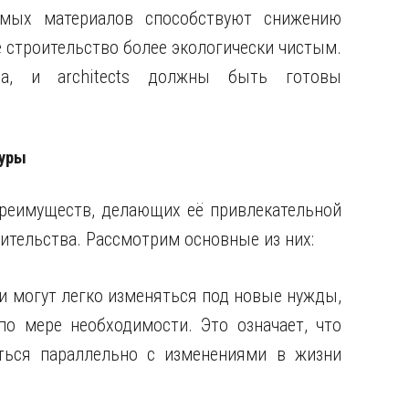
емых материалов способствуют снижению
е строительство более экологически чистым.
на, и architects должны быть готовы
туры
реимуществ, делающих её привлекательной
тельства. Рассмотрим основные из них:
ии могут легко изменяться под новые нужды,
о мере необходимости. Это означает, что
ться параллельно с изменениями в жизни