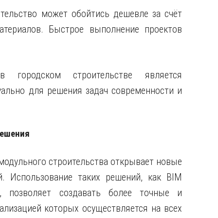
ительство может обойтись дешевле за счёт
атериалов. Быстрое выполнение проектов
в городском строительстве является
уально для решения задач современности и
решения
модульного строительства открывает новые
й. Использование таких решений, как BIM
), позволяет создавать более точные и
ализацией которых осуществляется на всех