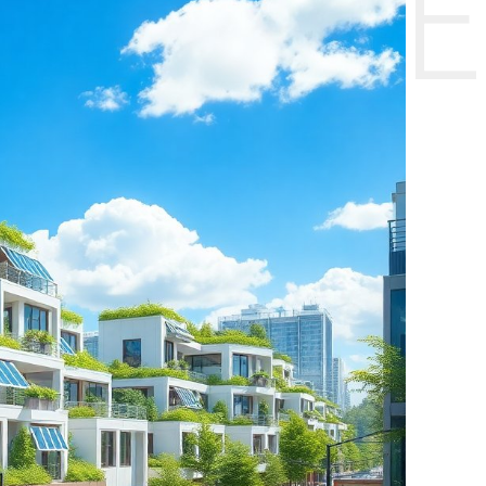
НТЕ CE