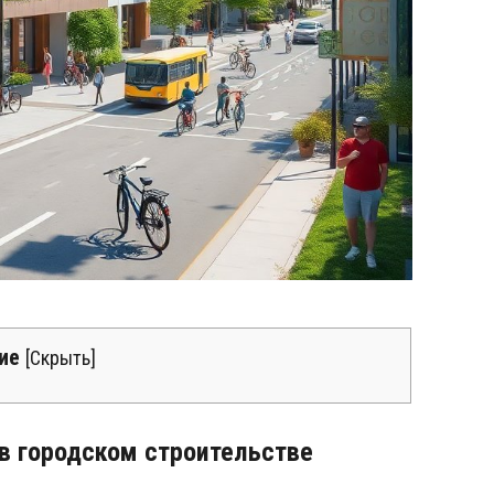
ие
[
Скрыть
]
в городском строительстве