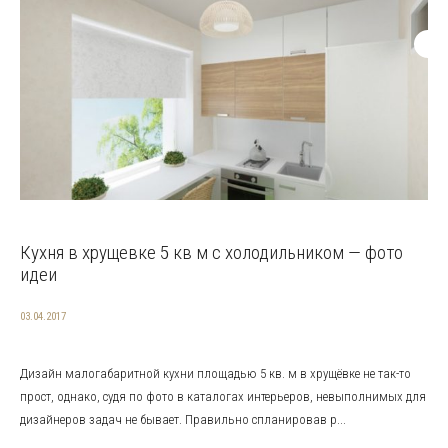
Кухня в хрущевке 5 кв м с холодильником — фото
идеи
03.04.2017
Дизайн малогабаритной кухни площадью 5 кв. м в хрущёвке не так-то
прост, однако, судя по фото в каталогах интерьеров, невыполнимых для
дизайнеров задач не бывает. Правильно спланировав р...