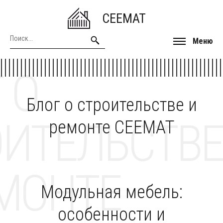
CEEMAT
Меню
 О
Блог о строительстве и
ОИТЕЛЬСТВЕ
ремонте CEEMAT
МОНТЕ
Модульная мебель:
особенности и