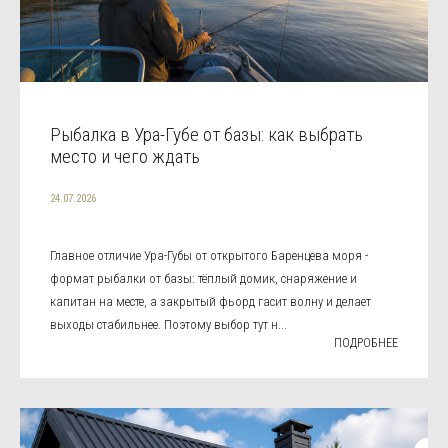
Рыбалка в Ура-Губе от базы: как выбрать
место и чего ждать
24.07.2026
Главное отличие Ура-Губы от открытого Баренцева моря -
формат рыбалки от базы: тёплый домик, снаряжение и
капитан на месте, а закрытый фьорд гасит волну и делает
выходы стабильнее. Поэтому выбор тут н...
ПОДРОБНЕЕ