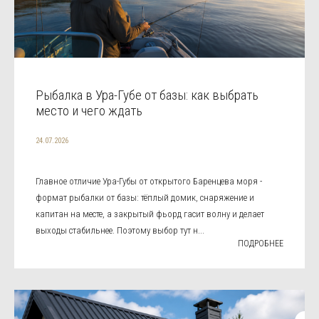
Рыбалка в Ура-Губе от базы: как выбрать
место и чего ждать
24.07.2026
Главное отличие Ура-Губы от открытого Баренцева моря -
формат рыбалки от базы: тёплый домик, снаряжение и
капитан на месте, а закрытый фьорд гасит волну и делает
выходы стабильнее. Поэтому выбор тут н...
ПОДРОБНЕЕ