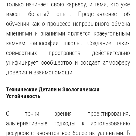
только начинает свою карьеру, и теми, кто уже
имеет богатый опыт. Представление об
обучении как о процессе непрерывного обмена
мнениями и знаниями является краеугольным
камнем философии школы. Создание таких
совместных пространств действительно
унифицирует сообщество и создает атмосферу
доверия и взаимопомощи.
Технические Детали и Экологическая
Устойчивость
С точки зрения проектирования,
альтернативные подходы к использованию
ресурсов становятся все более актуальными. В