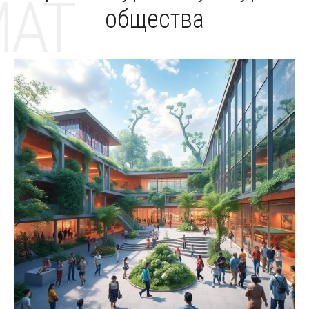
MAT
общества