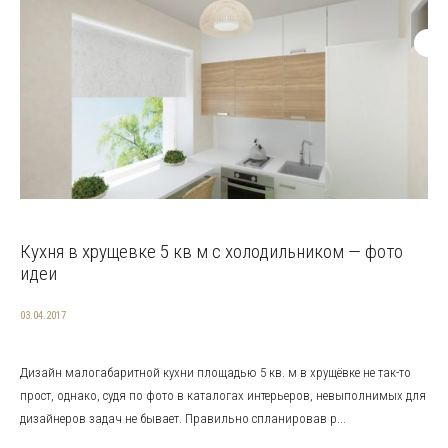
Кухня в хрущевке 5 кв м с холодильником — фото
идеи
03.04.2017
Дизайн малогабаритной кухни площадью 5 кв. м в хрущёвке не так-то
прост, однако, судя по фото в каталогах интерьеров, невыполнимых для
дизайнеров задач не бывает. Правильно спланировав р...