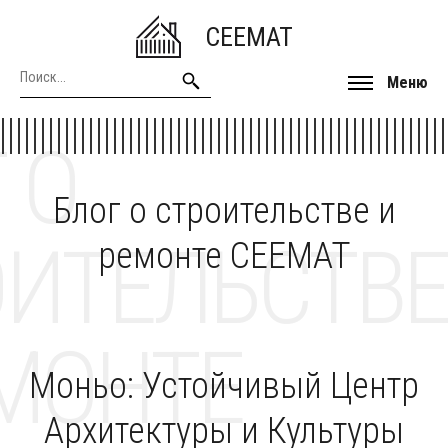
CEEMAT
Меню
 О
Блог о строительстве и
ОИТЕЛЬСТВЕ
ремонте CEEMAT
МОНТЕ
Моньо: Устойчивый Центр
Архитектуры и Культуры