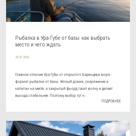
Рыбалка в Ура-Губе от базы: как выбрать
место и чего ждать
24.07.2026
Главное отличие Ура-Губы от открытого Баренцева моря -
формат рыбалки от базы: тёплый домик, снаряжение и
капитан на месте, а закрытый фьорд гасит волну и делает
выходы стабильнее. Поэтому выбор тут н...
ПОДРОБНЕЕ