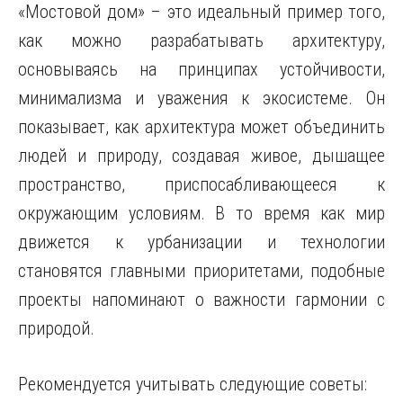
«Мостовой дом» – это идеальный пример того,
как можно разрабатывать архитектуру,
основываясь на принципах устойчивости,
минимализма и уважения к экосистеме. Он
показывает, как архитектура может объединить
людей и природу, создавая живое, дышащее
пространство, приспосабливающееся к
окружающим условиям. В то время как мир
движется к урбанизации и технологии
становятся главными приоритетами, подобные
проекты напоминают о важности гармонии с
природой.
Рекомендуется учитывать следующие советы: