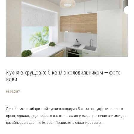
Кухня в хрущевке 5 кв м с холодильником — фото
идеи
03.04.2017
Дизайн малогабаритной кухни площадью 5 кв. м в хрущёвке не так-то
прост, однако, судя по фото в каталогах интерьеров, невыполнимых для
дизайнеров задач не бывает. Правильно спланировав р...