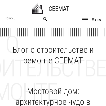
CEEMAT
Меню
 О
Блог о строительстве и
ОИТЕЛЬСТВЕ
ремонте CEEMAT
МОНТЕ
Мостовой дом:
архитектурное чудо в