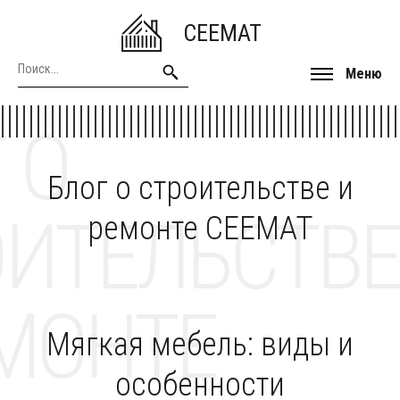
CEEMAT
Меню
 О
Блог о строительстве и
ОИТЕЛЬСТВЕ
ремонте CEEMAT
МОНТЕ
Мягкая мебель: виды и
особенности