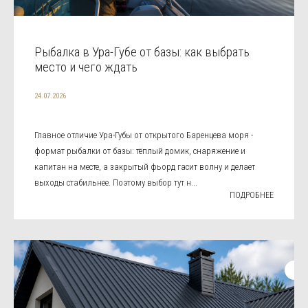
Рыбалка в Ура-Губе от базы: как выбрать
место и чего ждать
24.07.2026
Главное отличие Ура-Губы от открытого Баренцева моря -
формат рыбалки от базы: тёплый домик, снаряжение и
капитан на месте, а закрытый фьорд гасит волну и делает
выходы стабильнее. Поэтому выбор тут н...
ПОДРОБНЕЕ