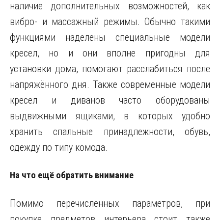
наличие дополнительных возможностей, как
вибро- и массажный режимы. Обычно такими
функциями наделены специальные модели
кресел, но и они вполне пригодны для
установки дома, помогают расслабиться после
напряжённого дня. Также современные модели
кресел и диванов часто оборудованы
выдвижными ящиками, в которых удобно
хранить спальные принадлежности, обувь,
одежду по типу комода.
На что ещё обратить внимание
Помимо перечисленных параметров, при
покупке предметов интерьера стоит также