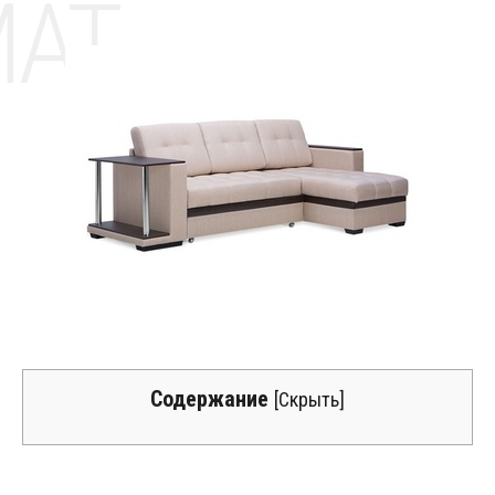
MAT
Содержание
[
Скрыть
]