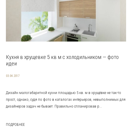
Кухня в хрущевке 5 кв м с холодильником — фото
идеи
03.04.2017
Дизайн малогабаритной кухни площадью 5 кв. м в хрущёвке не так-то
прост, однако, судя по фото в каталогах интерьеров, невыполнимых для
дизайнеров задач не бывает. Правильно спланировав р...
ПОДРОБНЕЕ