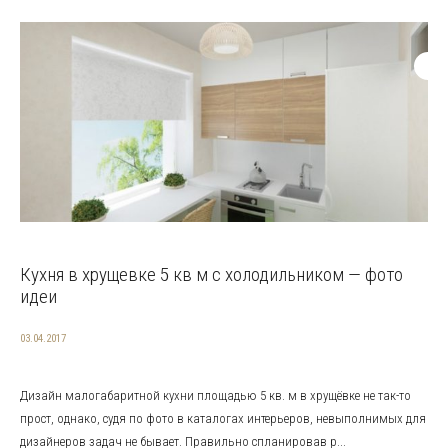
Кухня в хрущевке 5 кв м с холодильником — фото
идеи
03.04.2017
Дизайн малогабаритной кухни площадью 5 кв. м в хрущёвке не так-то
прост, однако, судя по фото в каталогах интерьеров, невыполнимых для
дизайнеров задач не бывает. Правильно спланировав р...