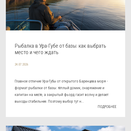
Рыбалка в Ура-Губе от базы: как выбрать
место и чего ждать
24.07.2026
Главное отличие Ура-Губы от открытого Баренцева моря -
формат рыбалки от базы: тёплый домик, снаряжение и
капитан на месте, а закрытый фьорд гасит волну и делает
выходы стабильнее. Поэтому выбор тут н...
ПОДРОБНЕЕ