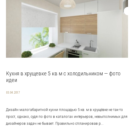
Кухня в хрущевке 5 кв м с холодильником — фото
идеи
03.04.2017
Дизайн малогабаритной кухни площадью 5 кв. м в хрущёвке не так-то
прост, однако, судя по фото в каталогах интерьеров, невыполнимых для
дизайнеров задач не бывает. Правильно спланировав р...