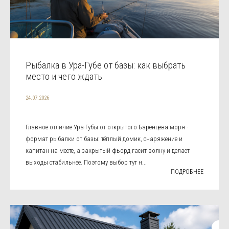
Рыбалка в Ура-Губе от базы: как выбрать
место и чего ждать
24.07.2026
Главное отличие Ура-Губы от открытого Баренцева моря -
формат рыбалки от базы: тёплый домик, снаряжение и
капитан на месте, а закрытый фьорд гасит волну и делает
выходы стабильнее. Поэтому выбор тут н...
ПОДРОБНЕЕ