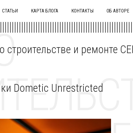
СТАТЬИ
КАРТА БЛОГА
КОНТАКТЫ
ОБ АВТОРЕ
О
 о строительстве и ремонте C
ТЕЛЬСТ
и Dometic Unrestricted