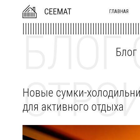
CEEMAT
ГЛАВНАЯ
БЛОГ 
Блог
СТРОИ
Новые сумки-холодильник
для активного отдыха