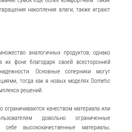
зование сумок еще более комфортным. Такие
твращения накопления влаги, также играют
ножество аналогичных продуктов, однако
на их фоне благодаря своей всесторонней
надежности. Основные соперники могут
циями, тогда как в новых моделях Dometic
мплекса решений.
о ограничиваются качеством материала или
ользователям довольно ограниченные
 себе высококачественные материалы,