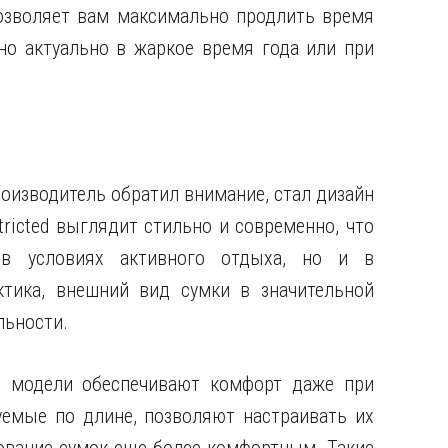
озволяет вам максимально продлить время
но актуально в жаркое время года или при
оизводитель обратил внимание, стал дизайн
ricted выглядит стильно и современно, что
 в условиях активного отдыха, но и в
ктика, внешний вид сумки в значительной
льности.
, модели обеспечивают комфорт даже при
уемые по длине, позволяют настраивать их