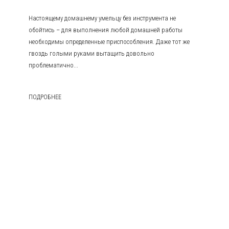
Настоящему домашнему умельцу без инструмента не
обойтись – для выполнения любой домашней работы
необходимы определенные приспособления. Даже тот же
гвоздь голыми руками вытащить довольно
проблематично...
ПОДРОБНЕЕ