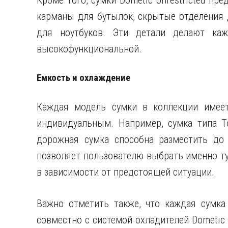
Кроме того, сумки Dometic Unrestricted пр
карманы для бутылок, скрытые отделения
для ноутбуков. Эти детали делают ка
высокофункциональной.
Емкость и охлаждение
Каждая модель сумки в коллекции имеет
индивидуальным. Например, сумка типа T
дорожная сумка способна разместить до 
позволяет пользователю выбрать именно ту
в зависимости от предстоящей ситуации.
Важно отметить также, что каждая сумка
совместно с системой охладителей Dometic 