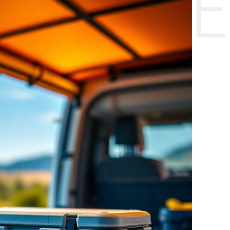
НТЕ CE