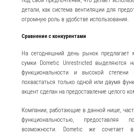
под свои предпочтения, что делает исполь
детали, как система вентиляции для предо
огромную роль в удобстве использования.
Сравнение с конкурентами
На сегодняшний день рынок предлагает м
сумки Dometic Unrestricted выделяются 
функциональности и высокой степени 
похвастаться только одной или двумя функ
акцент сделан на предоставление целого ко
Компании, работающие в данной нише, част
функциональностью, предоставляя п
возможности. Dometic же сочетает в