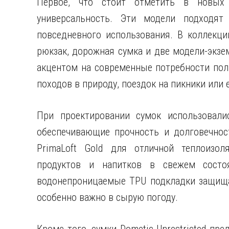
Первое, что стоит отметить в новых с
универсальность. Эти модели подходят
повседневного использования. В коллекци
рюкзак, дорожная сумка и две модели-экзе
акцентом на современные потребности пол
походов в природу, поездок на пикники или
При проектировании сумок использовали
обеспечивающие прочность и долговечнос
PrimaLoft Gold для отличной теплоизол
продуктов и напитков в свежем состо
водонепроницаемые TPU подкладки защища
особенно важно в сырую погоду.