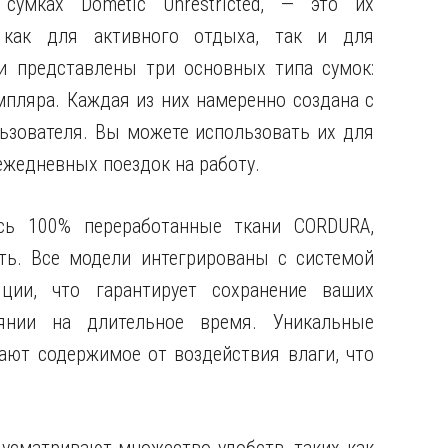
умках Dometic Unrestricted, — это их
 как для активного отдыха, так и для
и представлены три основных типа сумок:
мпляра. Каждая из них намеренно создана с
ьзователя. Вы можете использовать их для
 ежедневных поездок на работу.
сь 100% переработанные ткани CORDURA,
ть. Все модели интегрированы с системой
яции, что гарантирует сохранение ваших
янии на длительное время. Уникальные
ют содержимое от воздействия влаги, что