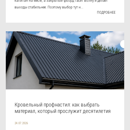
капитан на месте, а закрытый фьорд гасит волну и делает
выходы стабильнее. Поэтому выбор тут н...
ПОДРОБНЕЕ
Кровельный профнастил: как выбрать
материал, который прослужит десятилетия
24.07.2026