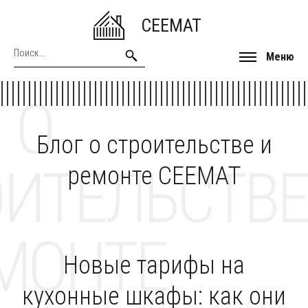
CEEMAT
Меню
 О
Блог о строительстве и
ОИТЕЛЬСТВЕ
ремонте CEEMAT
МОНТЕ
Новые тарифы на
кухонные шкафы: как они