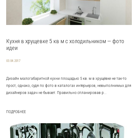
Кухня в хрущевке 5 кв м с холодильником — фото
идеи
03.04.2017
Дизайн малогабаритной кухни площадью 5 кв. м в хрущёвке не так-то
прост, однако, судя по фото в каталогах интерьеров, невыполнимых для
дизайнеров задач не бывает. Правильно спланировав р...
ПОДРОБНЕЕ