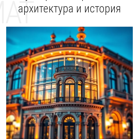
MAT
архитектура и история