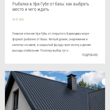
Рыбалка в Ура-Губе от базы: как выбрать
место и чего ждать
24.07.2026
Главное отличие Ура-Губы от открытого Баренцева моря -
формат рыбалки от базы: тёплый домик, снаряжение и
капитан на месте, а закрытый фьорд гасит волну и делает
выходы стабильнее. Поэтому выбор тут н...
ПОДРОБНЕЕ