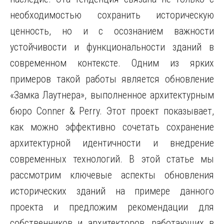
необходимостью сохранить историческую
ценность, но и с осознанием важности
устойчивости и функциональности зданий в
современном контексте. Одним из ярких
примеров такой работы является обновление
«Замка Лаутнера», выполненное архитектурным
бюро Conner & Perry. Этот проект показывает,
как можно эффективно сочетать сохранение
архитектурной идентичности и внедрение
современных технологий. В этой статье мы
рассмотрим ключевые аспекты обновления
исторических зданий на примере данного
проекта и предложим рекомендации для
собственников и архитекторов, работающих в