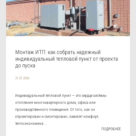
Монтаж ИТП: как собрать надежный
индивидуальный тепловой пункт от проекта
до пуска
21.07.2026
Индивидуальный тепловой пункт — это сердце системы
отопления многоквартирного дома, офиса или
производственного помещения. От того, как он
спроектирован и смонтирован, зависят комфорт,
теплоэкономика ...
ПОДРОБНЕЕ