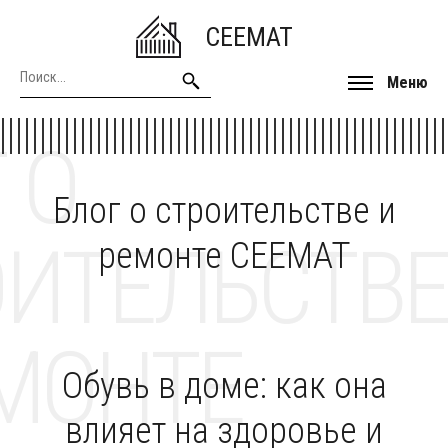
CEEMAT
Меню
 О
Блог о строительстве и
ОИТЕЛЬСТВЕ
ремонте CEEMAT
МОНТЕ
Обувь в доме: как она
влияет на здоровье и