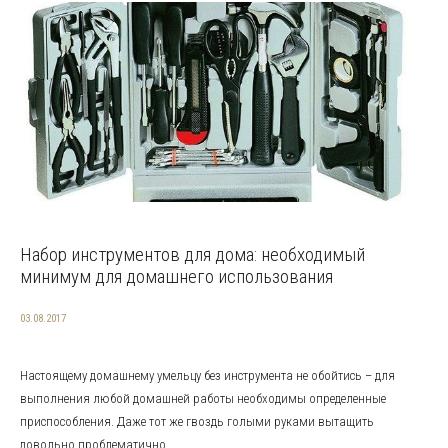
Набор инструментов для дома: необходимый
минимум для домашнего использования
03.08.2017
Настоящему домашнему умельцу без инструмента не обойтись – для
выполнения любой домашней работы необходимы определенные
приспособления. Даже тот же гвоздь голыми руками вытащить
довольно проблематично...