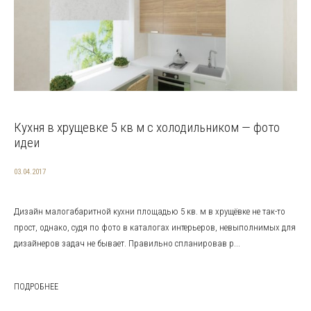
Кухня в хрущевке 5 кв м с холодильником — фото
идеи
03.04.2017
Дизайн малогабаритной кухни площадью 5 кв. м в хрущёвке не так-то
прост, однако, судя по фото в каталогах интерьеров, невыполнимых для
дизайнеров задач не бывает. Правильно спланировав р...
ПОДРОБНЕЕ