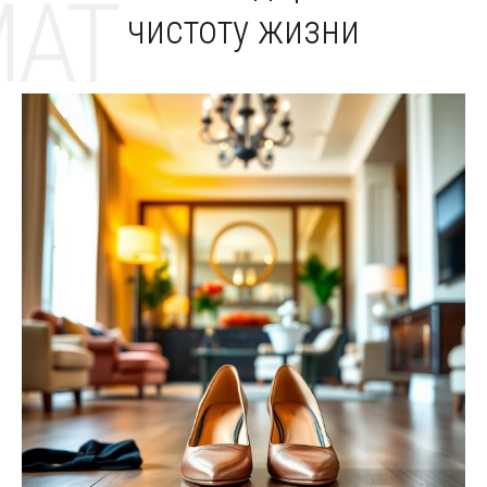
MAT
чистоту жизни