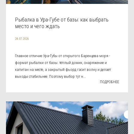
Рыбалка в Ура-Губе от базы: как выбрать
место и чего ждать
24.07.2026
Главное отличие Ура-Губы от открытого Баренцева моря -
формат рыбалки от базы: тёплый домик, снаряжение и
капитан на месте, а закрытый фьорд гасит волну и делает
выходы стабильнее. Поэтому выбор тут н...
ПОДРОБНЕЕ