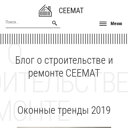
CEEMAT
Меню
 О
Блог о строительстве и
ОИТЕЛЬСТВЕ
ремонте CEEMAT
МОНТЕ
Оконные тренды 2019