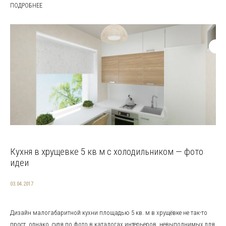
ПОДРОБНЕЕ
Кухня в хрущевке 5 кв м с холодильником — фото
идеи
03.04.2017
Дизайн малогабаритной кухни площадью 5 кв. м в хрущёвке не так-то
прост, однако, судя по фото в каталогах интерьеров, невыполнимых для