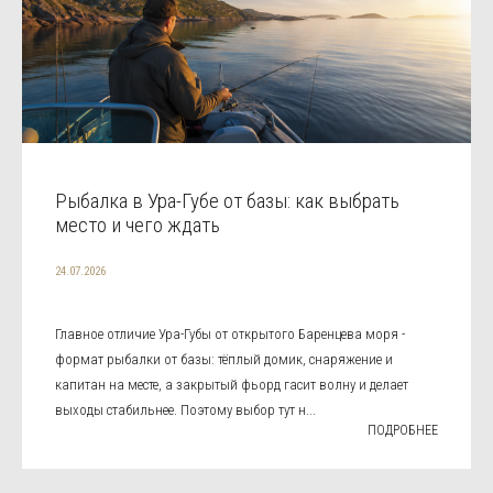
Рыбалка в Ура-Губе от базы: как выбрать
место и чего ждать
24.07.2026
Главное отличие Ура-Губы от открытого Баренцева моря -
формат рыбалки от базы: тёплый домик, снаряжение и
капитан на месте, а закрытый фьорд гасит волну и делает
выходы стабильнее. Поэтому выбор тут н...
ПОДРОБНЕЕ