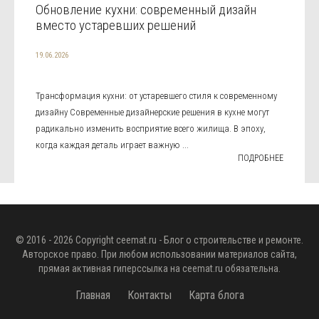
Обновление кухни: современный дизайн
вместо устаревших решений
19.06.2026
Трансформация кухни: от устаревшего стиля к современному
дизайну Современные дизайнерские решения в кухне могут
радикально изменить восприятие всего жилища. В эпоху,
когда каждая деталь играет важную ...
ПОДРОБНЕЕ
© 2016 - 2026 Copyright
ceemat.ru
- Блог о строительстве и ремонте.
Авторское право. При любом использовании материалов сайта,
прямая активная гиперссылка на
ceemat.ru
обязательна.
Главная
Контакты
Карта блога