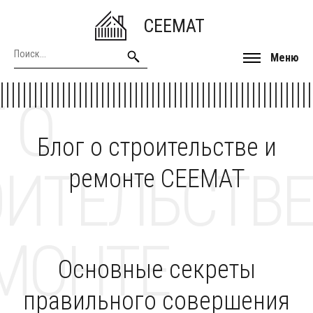
CEEMAT
Меню
 О
Блог о строительстве и
ОИТЕЛЬСТВЕ
ремонте CEEMAT
МОНТЕ
Основные секреты
правильного совершения