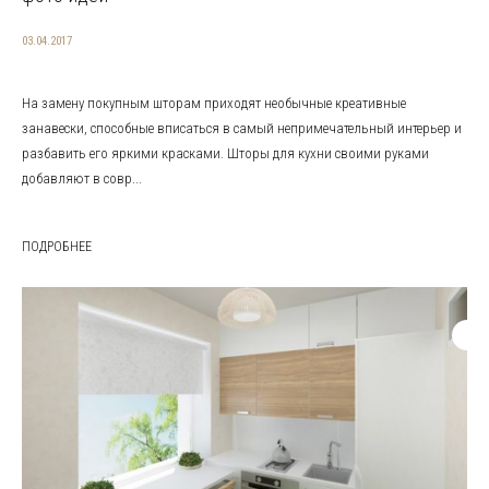
03.04.2017
На замену покупным шторам приходят необычные креативные
занавески, способные вписаться в самый непримечательный интерьер и
разбавить его яркими красками. Шторы для кухни своими руками
добавляют в совр...
ПОДРОБНЕЕ