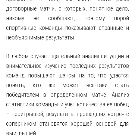
договорные матчи, о которых, понятное дело,
никому не сообщают, поэтому порой
спортивные команды показывают странные и
необъяснимые результаты.
В любом случае тщательный анализ ситуации и
внимательное изучение последних результатов
команд повышают шансы на то, что удастся
понять, кто же может все-таки стать
победителем в определенном матче. Анализ
статистики команды и учет количества ее побед
– проигрышей, результаты прошедших встреч с
соперником становятся хорошей основой для
выигрышей.