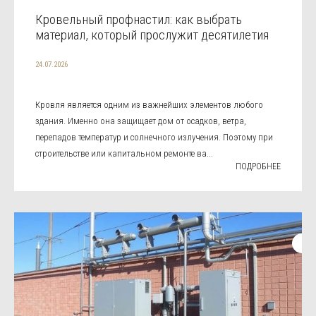
Кровельный профнастил: как выбрать
материал, который прослужит десятилетия
24.07.2026
Кровля является одним из важнейших элементов любого
здания. Именно она защищает дом от осадков, ветра,
перепадов температур и солнечного излучения. Поэтому при
строительстве или капитальном ремонте ва...
ПОДРОБНЕЕ