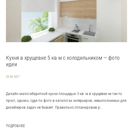
Кухня в хрущевке 5 кв м с холодильником — фото
идеи
03.04.2017
Дизайн малогабаритной кухни площадью 5 кв. м в хрущёвке не так-то
прост, однако, судя по фото в каталогах интерьеров, невыполнимых для
дизайнеров задач не бывает. Правильно спланировав р...
ПОДРОБНЕЕ