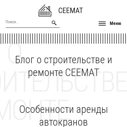
CEEMAT
Меню
 О
Блог о строительстве и
ОИТЕЛЬСТВЕ
ремонте CEEMAT
МОНТЕ
Особенности аренды
автокранов