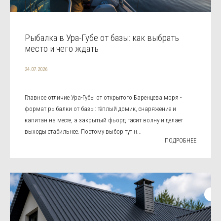
Рыбалка в Ура-Губе от базы: как выбрать
место и чего ждать
24.07.2026
Главное отличие Ура-Губы от открытого Баренцева моря -
формат рыбалки от базы: тёплый домик, снаряжение и
капитан на месте, а закрытый фьорд гасит волну и делает
выходы стабильнее. Поэтому выбор тут н...
ПОДРОБНЕЕ