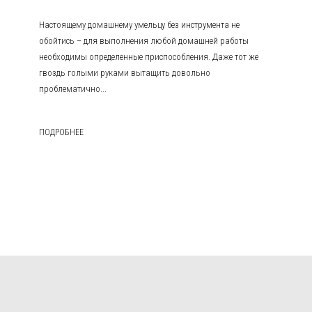
Настоящему домашнему умельцу без инструмента не
обойтись – для выполнения любой домашней работы
необходимы определенные приспособления. Даже тот же
гвоздь голыми руками вытащить довольно
проблематично...
ПОДРОБНЕЕ