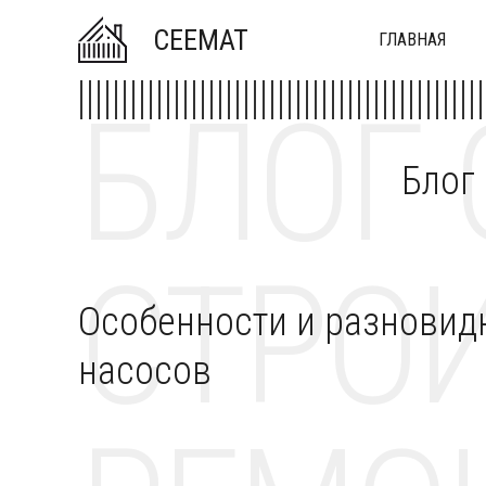
CEEMAT
ГЛАВНАЯ
БЛОГ 
Блог
СТРОИ
Особенности и разновид
насосов