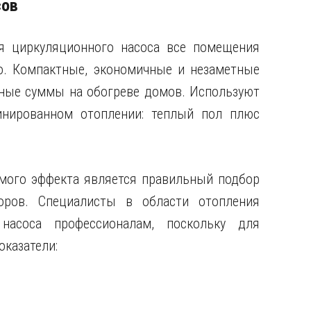
сов
я циркуляционного насоса все помещения
о. Компактные, экономичные и незаметные
ные суммы на обогреве домов. Используют
нированном отоплении: теплый пол плюс
мого эффекта является правильный подбор
оров. Специалисты в области отопления
асоса профессионалам, поскольку для
оказатели: