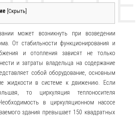
НТЕ CE
ие
[
Скрыть
]
вании может возникнуть при возведении
ома. От стабильности функционирования и
абжения и отопления зависят не только
нести и затраты владельца на содержание
дставляет собой оборудование, основным
ие жидкости в системе к движению. Если
льшая, то циркуляция теплоносителя
Необходимость в циркуляционном насосе
еваемого здания превышает 150 квадратных