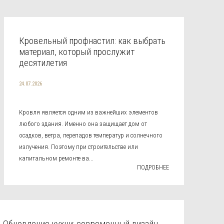
Кровельный профнастил: как выбрать
материал, который прослужит
десятилетия
24.07.2026
Кровля является одним из важнейших элементов
любого здания. Именно она защищает дом от
осадков, ветра, перепадов температур и солнечного
излучения. Поэтому при строительстве или
капитальном ремонте ва...
ПОДРОБНЕЕ
Обновление кухни: современный дизайн