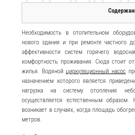
РЕМО
Содержан
Необходимость в отопительном оборудо
нового здания и при ремонте частного д
эффективности систем горячего водосн
комфортность проживания. Сюда стоит от
жилья. Водяной
циркуляционный насос
пре
назначением которого является приведен
нагрузка на систему отопления небо
осуществляется естественным образом. 
возникает в случаях, когда площадь обогр
метров.