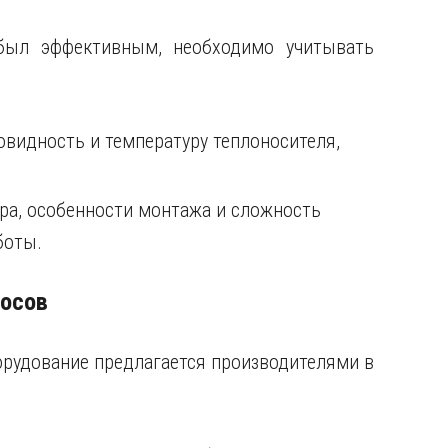
был эффективным, необходимо учитывать
новидность и температуру теплоносителя,
ра, особенности монтажа и сложность
боты.
сосов
орудование предлагается производителями в