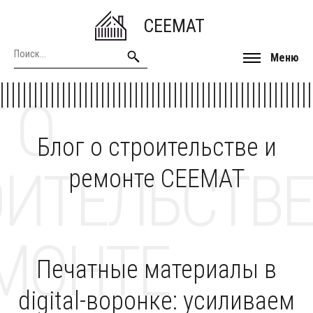
CEEMAT
Меню
 О
Блог о строительстве и
ОИТЕЛЬСТВЕ
ремонте CEEMAT
МОНТЕ
Печатные материалы в
digital-воронке: усиливаем