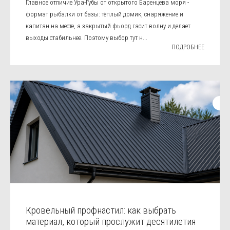
Главное отличие Ура-Губы от открытого Баренцева моря -
формат рыбалки от базы: тёплый домик, снаряжение и
капитан на месте, а закрытый фьорд гасит волну и делает
выходы стабильнее. Поэтому выбор тут н...
ПОДРОБНЕЕ
Кровельный профнастил: как выбрать
материал, который прослужит десятилетия