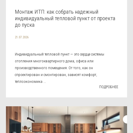
Монтаж ИТП: как собрать надежный
индивидуальный тепловой пункт от проекта
до пуска
21.07.2026
Индивидуальный тепловой пункт — это сердце системы
отопления многоквартирного дома, офиса или
производственного помещения. От того, как он
спроектирован и смонтирован, зависят комфорт,
теплоэкономика ...
ПОДРОБНЕЕ