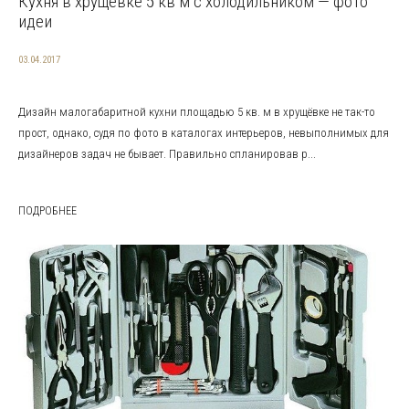
Кухня в хрущевке 5 кв м с холодильником — фото
идеи
03.04.2017
Дизайн малогабаритной кухни площадью 5 кв. м в хрущёвке не так-то
прост, однако, судя по фото в каталогах интерьеров, невыполнимых для
дизайнеров задач не бывает. Правильно спланировав р...
ПОДРОБНЕЕ