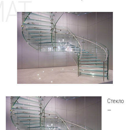
MAT
Стекло
—