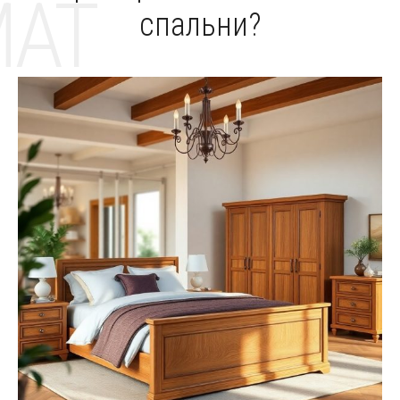
MAT
спальни?