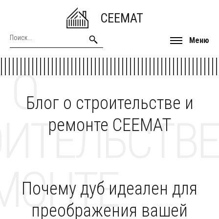
CEEMAT
Меню
 О
Блог о строительстве и
ОИТЕЛЬСТВЕ
ремонте CEEMAT
МОНТЕ
Почему дуб идеален для
преображения вашей