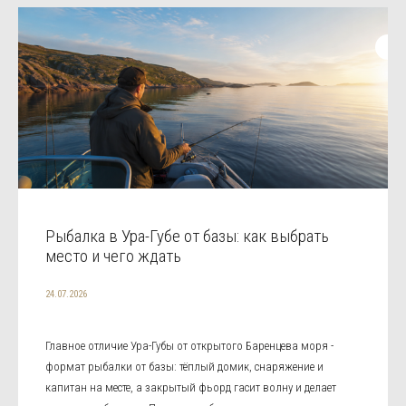
Рыбалка в Ура-Губе от базы: как выбрать
место и чего ждать
24.07.2026
Главное отличие Ура-Губы от открытого Баренцева моря -
формат рыбалки от базы: тёплый домик, снаряжение и
капитан на месте, а закрытый фьорд гасит волну и делает