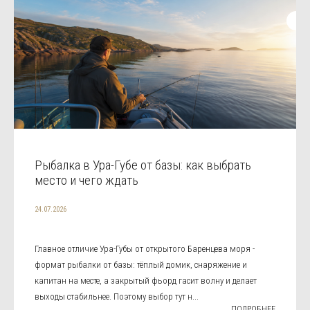
Рыбалка в Ура-Губе от базы: как выбрать
место и чего ждать
24.07.2026
Главное отличие Ура-Губы от открытого Баренцева моря -
формат рыбалки от базы: тёплый домик, снаряжение и
капитан на месте, а закрытый фьорд гасит волну и делает
выходы стабильнее. Поэтому выбор тут н...
ПОДРОБНЕЕ