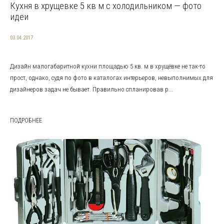
Кухня в хрущевке 5 кв м с холодильником — фото
идеи
03.04.2017
Дизайн малогабаритной кухни площадью 5 кв. м в хрущёвке не так-то
прост, однако, судя по фото в каталогах интерьеров, невыполнимых для
дизайнеров задач не бывает. Правильно спланировав р...
ПОДРОБНЕЕ