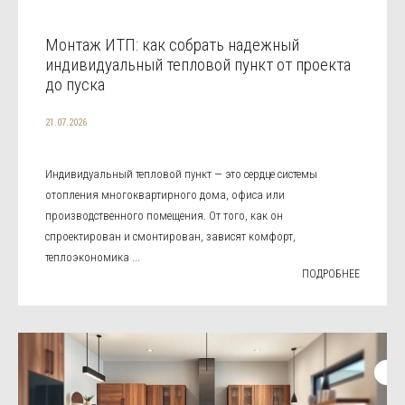
Монтаж ИТП: как собрать надежный
индивидуальный тепловой пункт от проекта
до пуска
21.07.2026
Индивидуальный тепловой пункт — это сердце системы
отопления многоквартирного дома, офиса или
производственного помещения. От того, как он
спроектирован и смонтирован, зависят комфорт,
теплоэкономика ...
ПОДРОБНЕЕ