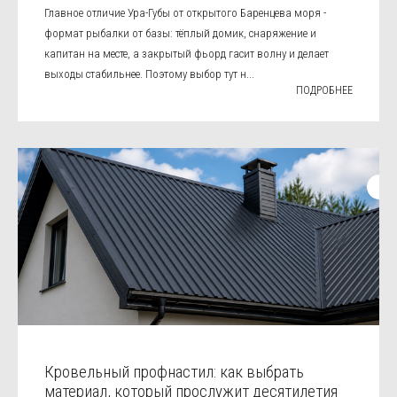
Главное отличие Ура-Губы от открытого Баренцева моря -
формат рыбалки от базы: тёплый домик, снаряжение и
капитан на месте, а закрытый фьорд гасит волну и делает
выходы стабильнее. Поэтому выбор тут н...
ПОДРОБНЕЕ
Кровельный профнастил: как выбрать
материал, который прослужит десятилетия