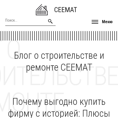
CEEMAT
Меню
 О
Блог о строительстве и
ОИТЕЛЬСТВЕ
ремонте CEEMAT
МОНТЕ
Почему выгодно купить
фирму с историей: Плюсы