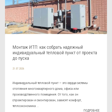
Монтаж ИТП: как собрать надежный
индивидуальный тепловой пункт от проекта
до пуска
21.07.2026
Индивидуальный тепловой пункт — это сердце системы
отопления многоквартирного дома, офиса или
производственного помещения. От того, как он
спроектирован и смонтирован, зависят комфорт,
теплоэкономика ...
ПОДРОБНЕЕ