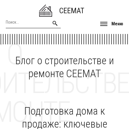
CEEMAT
Меню
 О
Блог о строительстве и
ОИТЕЛЬСТВЕ
ремонте CEEMAT
МОНТЕ
Подготовка дома к
продаже: ключевые