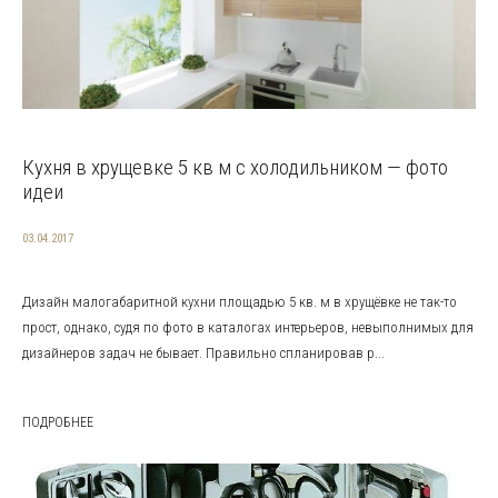
Кухня в хрущевке 5 кв м с холодильником — фото
идеи
03.04.2017
Дизайн малогабаритной кухни площадью 5 кв. м в хрущёвке не так-то
прост, однако, судя по фото в каталогах интерьеров, невыполнимых для
дизайнеров задач не бывает. Правильно спланировав р...
ПОДРОБНЕЕ