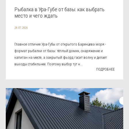
Рыбалка в Ура-Губе от базы: как выбрать
место и чего ждать
24.07.2026
Главное отличие Ура-Губы от открытого Баренцева моря -
формат рыбалки от базы: тёплый домик, снаряжение и
капитан на месте, а закрытый фьорд гасит волну и делает
выходы стабильнее. Поэтому выбор тут н...
ПОДРОБНЕЕ