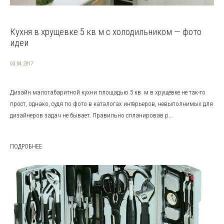
Кухня в хрущевке 5 кв м с холодильником — фото
идеи
03.04.2017
Дизайн малогабаритной кухни площадью 5 кв. м в хрущёвке не так-то
прост, однако, судя по фото в каталогах интерьеров, невыполнимых для
дизайнеров задач не бывает. Правильно спланировав р...
ПОДРОБНЕЕ