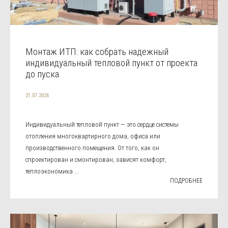
Монтаж ИТП: как собрать надежный
индивидуальный тепловой пункт от проекта
до пуска
21.07.2026
Индивидуальный тепловой пункт — это сердце системы
отопления многоквартирного дома, офиса или
производственного помещения. От того, как он
спроектирован и смонтирован, зависят комфорт,
теплоэкономика ...
ПОДРОБНЕЕ