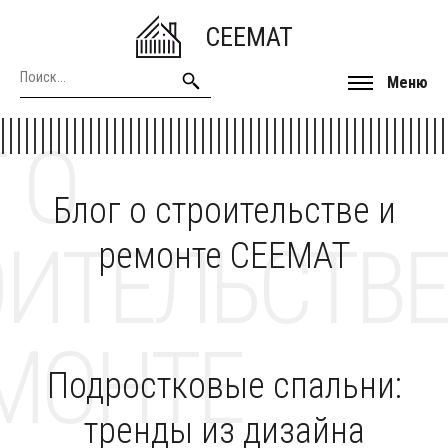
CEEMAT
Меню
 О
Блог о строительстве и
ОИТЕЛЬСТВЕ
ремонте CEEMAT
МОНТЕ
Подростковые спальни:
тренды из дизайна