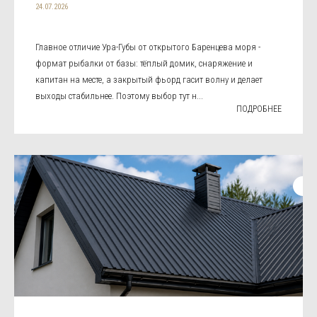
24.07.2026
Главное отличие Ура-Губы от открытого Баренцева моря -
формат рыбалки от базы: тёплый домик, снаряжение и
капитан на месте, а закрытый фьорд гасит волну и делает
выходы стабильнее. Поэтому выбор тут н...
ПОДРОБНЕЕ